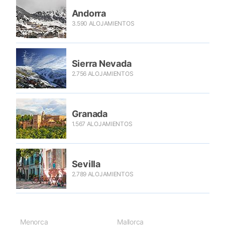
Andorra
3.590 ALOJAMIENTOS
Sierra Nevada
2.756 ALOJAMIENTOS
Granada
1.567 ALOJAMIENTOS
Sevilla
2.789 ALOJAMIENTOS
Menorca
Mallorca