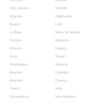
Gran Canaria
Tenerife
Segovia
Salamanca
Burgos
León
La Rioja
Sierra de Madrid
Cazorla
Alpujarra
Andorra
Huesca
Soria
Teruel
Guadalajara
Valencia
Alicante
Castellón
Albacete
Cuenca
Toledo
Ávila
Extremadura
Islas Baleares