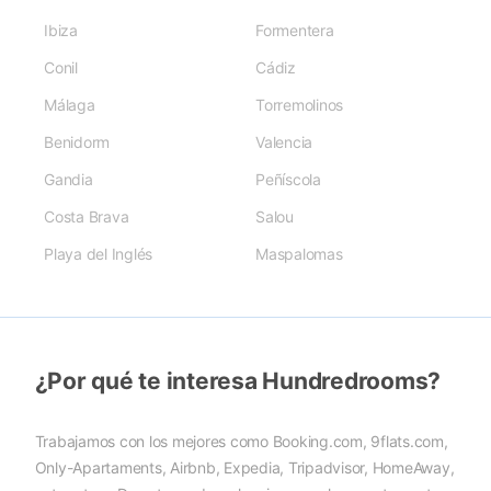
Ibiza
Formentera
Conil
Cádiz
Málaga
Torremolinos
Benidorm
Valencia
Gandia
Peñíscola
Costa Brava
Salou
Playa del Inglés
Maspalomas
¿Por qué te interesa Hundredrooms?
Trabajamos con los mejores como Booking.com, 9flats.com,
Only-Apartaments, Airbnb, Expedia, Tripadvisor, HomeAway,