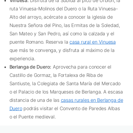
Vinuesa:
Disfruta de la Subida al pico de Urbión, la
ruta Vinuesa-Molinos del Duero o la Ruta Vinuesa-
Alto del arroyo, acércate a conocer la iglesia de
Nuestra Señora del Pino, las Ermitas de la Soledad,
San Mateo y San Pedro, así como la calzada y el
puente Romano. Reserva la
casa rural en Vinuesa
que más te convenga, y disfruta al máximo de la
experiencia.
Berlanga de Duero:
Aprovecha para conocer el
Castillo de Gormaz, la Fortalexa de Riba de
Santiuste, la Colegiata de Santa María del Mercado
o el Palacio de los Marqueses de Berlanga. A escasa
distancia de una de las
casas rurales en Berlanga de
Duero
podrás visitar el Convento de Paredes Albas
o el Puente medieval.