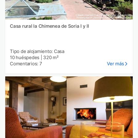
Casa rural la Chimenea de Soria I y II
Tipo de alojamiento: Casa
10 huéspedes
|
320 m²
Comentarios: 7
Ver más