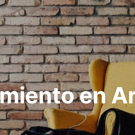
amiento en A