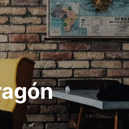
ragón