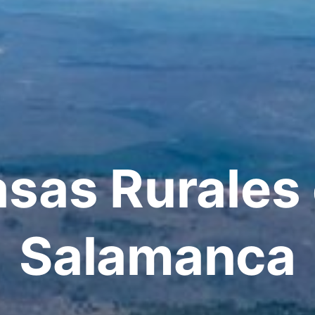
sas Rurales
Salamanca