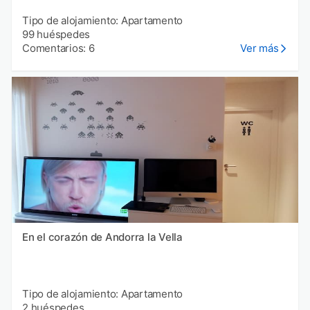
Tipo de alojamiento: Apartamento
99 huéspedes
Comentarios: 6
Ver más
En el corazón de Andorra la Vella
Tipo de alojamiento: Apartamento
2 huéspedes