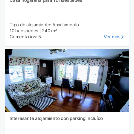
Casa hogareña para 12 huéspedes
Tipo de alojamiento: Apartamento
10 huéspedes
|
240 m²
Comentarios: 5
Ver más
Interesante alojamiento con parking incluído