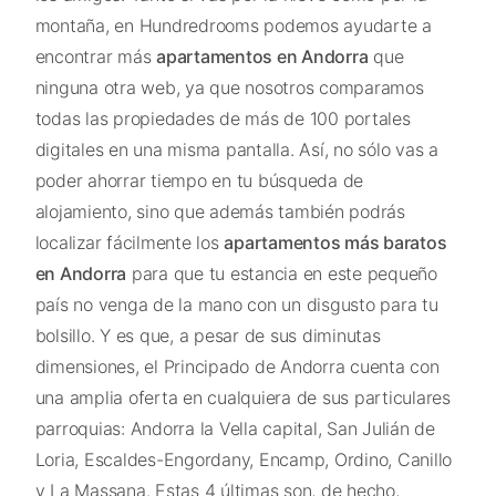
montaña, en Hundredrooms podemos ayudarte a
encontrar más
apartamentos en Andorra
que
ninguna otra web, ya que nosotros comparamos
todas las propiedades de más de 100 portales
digitales en una misma pantalla. Así, no sólo vas a
poder ahorrar tiempo en tu búsqueda de
alojamiento, sino que además también podrás
localizar fácilmente los
apartamentos más baratos
en Andorra
para que tu estancia en este pequeño
país no venga de la mano con un disgusto para tu
bolsillo. Y es que, a pesar de sus diminutas
dimensiones, el Principado de Andorra cuenta con
una amplia oferta en cualquiera de sus particulares
parroquias: Andorra la Vella capital, San Julián de
Loria, Escaldes-Engordany, Encamp, Ordino, Canillo
y La Massana. Estas 4 últimas son, de hecho,