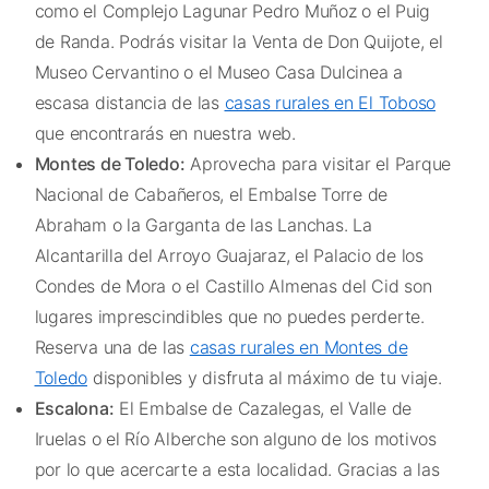
como el Complejo Lagunar Pedro Muñoz o el Puig
de Randa. Podrás visitar la Venta de Don Quijote, el
Museo Cervantino o el Museo Casa Dulcinea a
escasa distancia de las
casas rurales en El Toboso
que encontrarás en nuestra web.
Montes de Toledo:
Aprovecha para visitar el Parque
Nacional de Cabañeros, el Embalse Torre de
Abraham o la Garganta de las Lanchas. La
Alcantarilla del Arroyo Guajaraz, el Palacio de los
Condes de Mora o el Castillo Almenas del Cid son
lugares imprescindibles que no puedes perderte.
Reserva una de las
casas rurales en Montes de
Toledo
disponibles y disfruta al máximo de tu viaje.
Escalona:
El Embalse de Cazalegas, el Valle de
Iruelas o el Río Alberche son alguno de los motivos
por lo que acercarte a esta localidad. Gracias a las