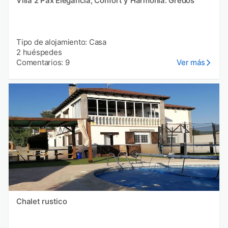
Villa 2 Pax Elegancia, Confort y Harmonía. Gredos
Tipo de alojamiento: Casa
2 huéspedes
Comentarios: 9
Ver más
Chalet rustico