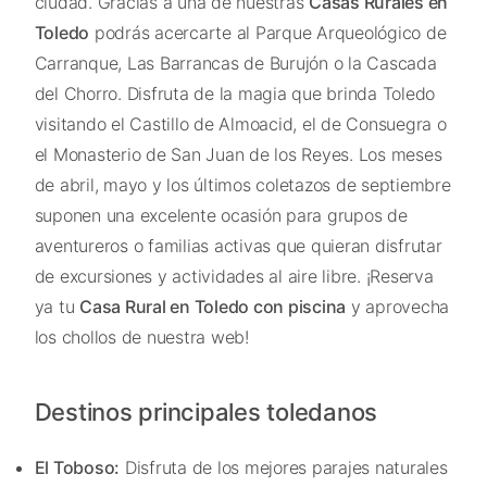
ciudad. Gracias a una de nuestras
Casas Rurales en
Toledo
podrás acercarte al Parque Arqueológico de
Carranque, Las Barrancas de Burujón o la Cascada
del Chorro. Disfruta de la magia que brinda Toledo
visitando el Castillo de Almoacid, el de Consuegra o
el Monasterio de San Juan de los Reyes. Los meses
de abril, mayo y los últimos coletazos de septiembre
suponen una excelente ocasión para grupos de
aventureros o familias activas que quieran disfrutar
de excursiones y actividades al aire libre. ¡Reserva
ya tu
Casa Rural en Toledo con piscina
y aprovecha
los chollos de nuestra web!
Destinos principales toledanos
El Toboso:
Disfruta de los mejores parajes naturales