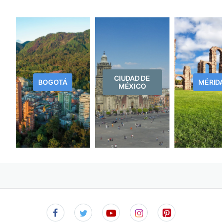
CIUDAD DE
BOGOTÁ
MÉRID
MÉXICO