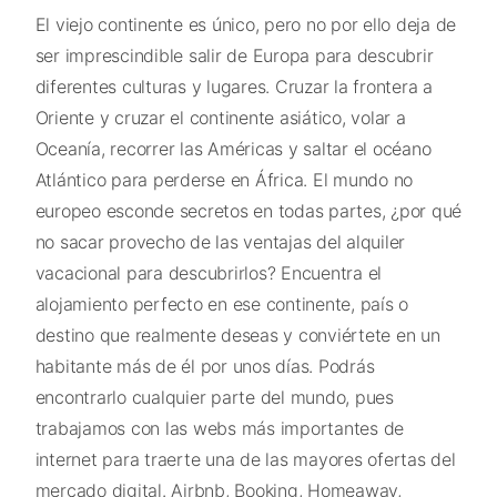
Apartamentos en Santa Marta
El viejo continente es único, pero no por ello deja de
ser imprescindible salir de Europa para descubrir
diferentes culturas y lugares. Cruzar la frontera a
Oriente y cruzar el continente asiático, volar a
Oceanía, recorrer las Américas y saltar el océano
Atlántico para perderse en África. El mundo no
europeo esconde secretos en todas partes, ¿por qué
no sacar provecho de las ventajas del alquiler
vacacional para descubrirlos? Encuentra el
alojamiento perfecto en ese continente, país o
destino que realmente deseas y conviértete en un
habitante más de él por unos días. Podrás
encontrarlo cualquier parte del mundo, pues
trabajamos con las webs más importantes de
internet para traerte una de las mayores ofertas del
mercado digital. Airbnb, Booking, Homeaway,