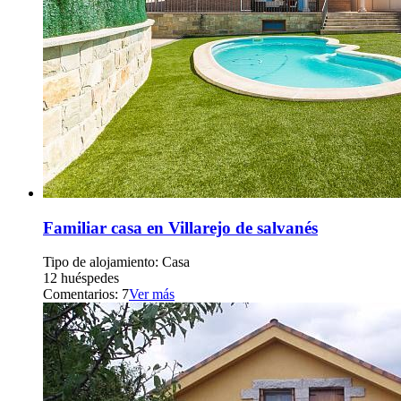
Familiar casa en Villarejo de salvanés
Tipo de alojamiento: Casa
12 huéspedes
Comentarios: 7
Ver más