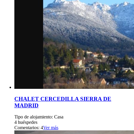
CHALET CERCEDILLA SIERRA DE
MADRID
Tipo de alojamiento: Casa
4 huéspedes
Comentarios: 4
Ver más