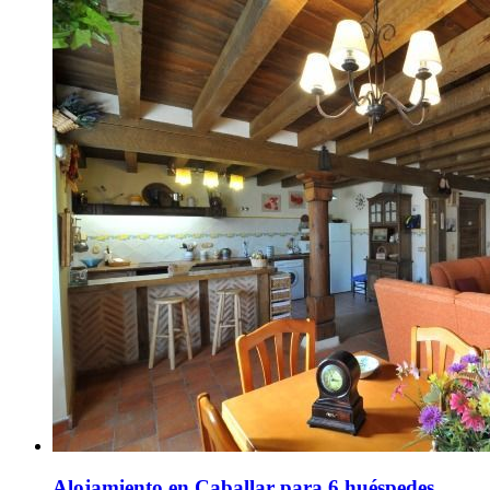
Alojamiento en Caballar para 6 huéspedes