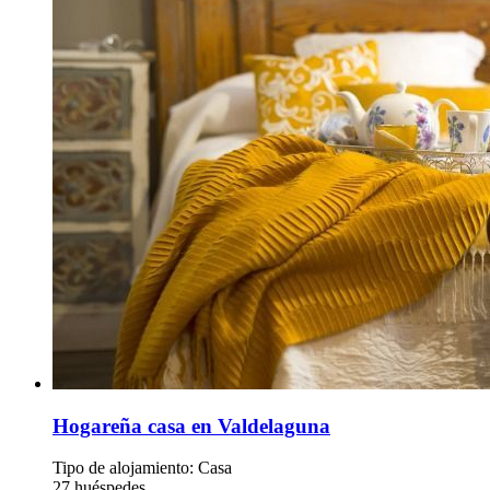
Hogareña casa en Valdelaguna
Tipo de alojamiento: Casa
27 huéspedes