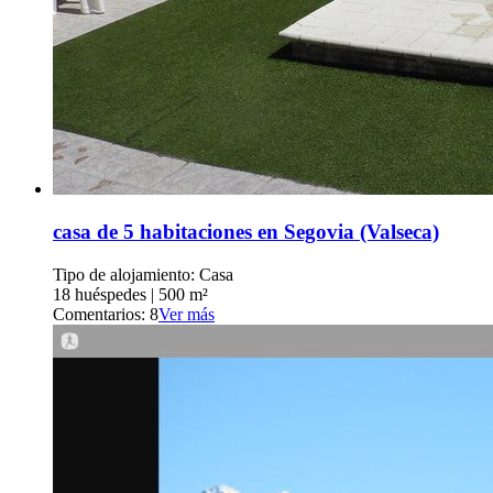
casa de 5 habitaciones en Segovia (Valseca)
Tipo de alojamiento: Casa
18 huéspedes
|
500 m²
Comentarios: 8
Ver más