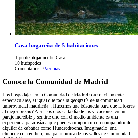
Casa hogareña de 5 habitaciones
Tipo de alojamiento: Casa
10 huéspedes
Comentarios: 7
Ver más
Conoce la Comunidad de Madrid
Los hospedajes en la Comunidad de Madrid son sencillamente
espectaculares, al igual que toda la geografía de la comunidad
uniprovincial madrileña. ¿Hacemos una búsqueda para que la logres
al mejor precio? Abrir los ojos cada día de tus vacaciones en un
paraje increíble y sentirte uno con el medio ambiente es una
experiencia paradisíaca que puedes cumplir con un comparador de
alquiler de cabañas como Hundredrooms. Imagínatelo: una
chimenea encendida, una panorámica de los valles de Comunidad