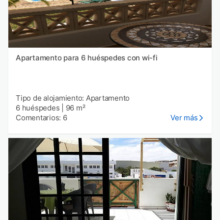
Apartamento para 6 huéspedes con wi-fi
Tipo de alojamiento: Apartamento
6 huéspedes
|
96 m²
Comentarios: 6
Ver más