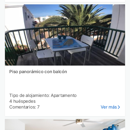
Piso panorámico con balcón
Tipo de alojamiento: Apartamento
4 huéspedes
Comentarios: 7
Ver más