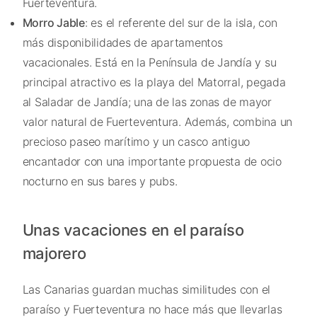
Fuerteventura.
Morro Jable
: es el referente del sur de la isla, con
más disponibilidades de apartamentos
vacacionales. Está en la Península de Jandía y su
principal atractivo es la playa del Matorral, pegada
al Saladar de Jandía; una de las zonas de mayor
valor natural de Fuerteventura. Además, combina un
precioso paseo marítimo y un casco antiguo
encantador con una importante propuesta de ocio
nocturno en sus bares y pubs.
Unas vacaciones en el paraíso
majorero
Las Canarias guardan muchas similitudes con el
paraíso y Fuerteventura no hace más que llevarlas