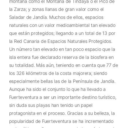
montaña como el Montaña de Tindaya o el Pico de
la Zarza; y zonas llanas de gran valor como el
Saladar de Jandía. Muchos de ellos, espacios
naturales con un valor medioambiental tan elevado
que están protegidos; llegando a un total de 13 por
la Red Canaria de Espacios Naturales Protegidos.
Un número tan elevado en tan poco espacio que la
isla entera fue declarado reserva de la biosfera en
su totalidad. Más aún, teniendo en cuenta que 77 de
los 326 kilómetros de la costa majorera; siendo
especialmente bellas las de la Península de Jandía.
Aunque ha sido el conjunto lo que ha llevado a
Fuerteventura a ser un importante destino turístico,
sin duda sus playas han tenido un papel
protagonista en el proceso. Gracias a su belleza, la
popularidad de Fuerteventura se ha incrementado