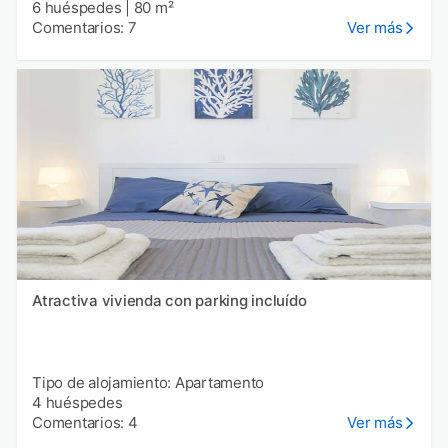
6 huéspedes
|
80 m²
Comentarios: 7
Ver más
Atractiva vivienda con parking incluído
Tipo de alojamiento: Apartamento
4 huéspedes
Comentarios: 4
Ver más