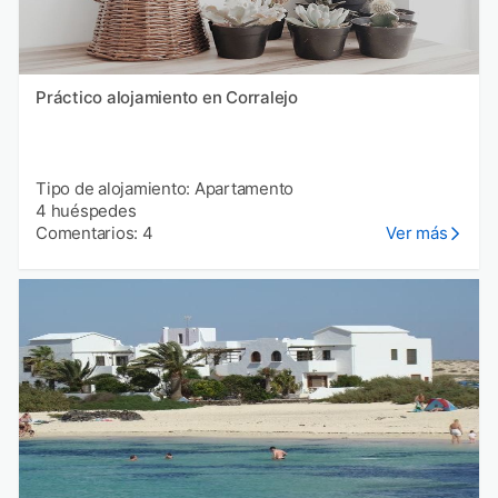
Práctico alojamiento en Corralejo
Tipo de alojamiento: Apartamento
4 huéspedes
Comentarios: 4
Ver más