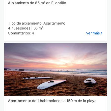
Alojamiento de 65 m² en El cotillo
Tipo de alojamiento: Apartamento
4 huéspedes
|
65 m²
Comentarios: 4
Ver más
Apartamento de 1 habitaciones a 150 m de la playa