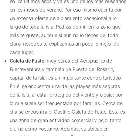
en los últimos años y ya es uno de los más buscados
en los meses de verano. Por eso mismo cuenta con
un extensa oferta de alojamiento vacacional a lo
largo de toda la isla. Podrás dormir en la zona que
más te guste; aunque si aún no lo tienes del todo
claro, nosotros te explicamos un poco lo mejor de
cada lugar.
Caleta de Fuste
: muy cerca del Aeropuerto de
Fuerteventura y también de Puerto del Rosario,
capital de la isla; es un importante centro turístico.
En él se encuentra una de las playas más seguras
de la isla, al estar protegida del viento y oleaje; por
lo que suele ser frecuentada por familias. Cerca de
ella se encuentra el Castillo Caleta de Fuste. Esta es
una zona de gran actividad comercial y ocio, tanto
diurno como nocturno. Además, su ubicación