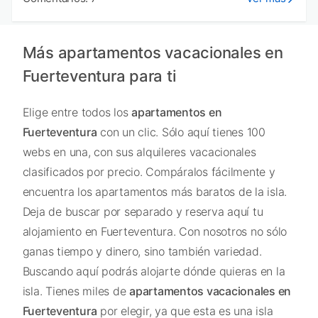
Más apartamentos vacacionales en
Fuerteventura para ti
Elige entre todos los
apartamentos en
Fuerteventura
con un clic. Sólo aquí tienes 100
webs en una, con sus alquileres vacacionales
clasificados por precio. Compáralos fácilmente y
encuentra los apartamentos más baratos de la isla.
Deja de buscar por separado y reserva aquí tu
alojamiento en Fuerteventura. Con nosotros no sólo
ganas tiempo y dinero, sino también variedad.
Buscando aquí podrás alojarte dónde quieras en la
isla. Tienes miles de
apartamentos vacacionales en
Fuerteventura
por elegir, ya que esta es una isla