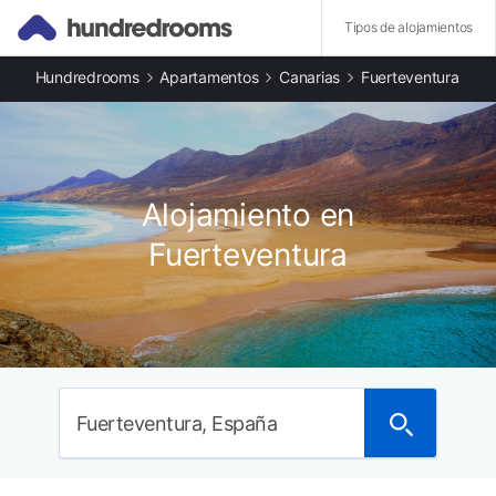
Tipos de alojamientos
Hundredrooms
Apartamentos
Canarias
Fuerteventura
Otros tipos de alojamiento
Apartamentos en Fuerteventura provincia
Casas rurales en Fuerteventura provincia
Ciudades destacadas
Apartamentos en Tuineje
Alojamiento en
Apartamentos en Betancuria
Apartamentos en Antigua
Fuerteventura
Apartamentos en Las Playitas
Apartamentos en Gran Tarajal
Apartamentos en Giniginamar
Apartamentos en Tarajalejo
Apartamentos en Castillo Caleta de Fuste
Provincias destacadas
Apartamentos en Lanzarote provincia
Fuerteventura, España
Apartamentos en La Graciosa provincia
Apartamentos en Gran Canaria provincia
Apartamentos en Tenerife provincia