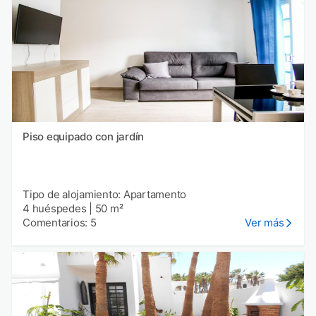
Piso equipado con jardín
Tipo de alojamiento: Apartamento
4 huéspedes
|
50 m²
Comentarios: 5
Ver más