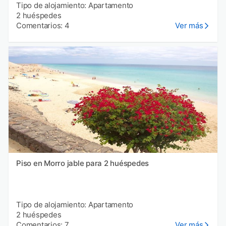
Tipo de alojamiento: Apartamento
2 huéspedes
Comentarios: 4
Ver más
Piso en Morro jable para 2 huéspedes
Tipo de alojamiento: Apartamento
2 huéspedes
Comentarios: 7
Ver más