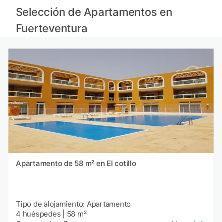
Apartamentos en La Gomera provincia
Selección de Apartamentos en
Apartamentos en La Palma provincia
Apartamentos en El Hierro provincia
Fuerteventura
Apartamentos en Agadir Ida-Outanane provincia
Apartamento de 58 m² en El cotillo
Tipo de alojamiento: Apartamento
4 huéspedes
|
58 m²