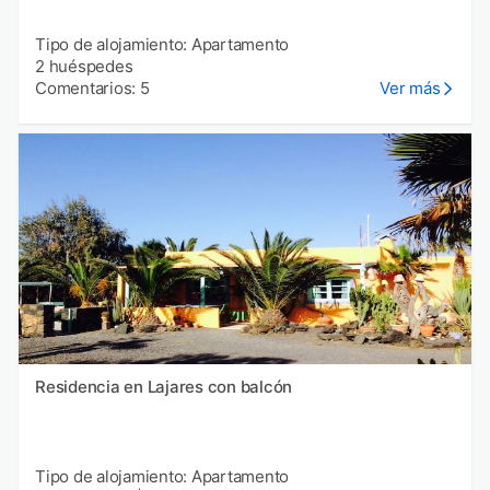
Tipo de alojamiento: Apartamento
2 huéspedes
Comentarios: 5
Ver más
Residencia en Lajares con balcón
Tipo de alojamiento: Apartamento