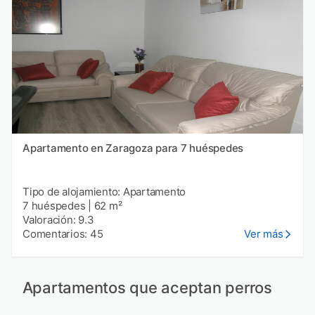
Apartamento en Zaragoza para 7 huéspedes
Tipo de alojamiento: Apartamento
7 huéspedes
|
62 m²
Valoración: 9.3
Comentarios: 45
Ver más
Apartamentos que aceptan perros