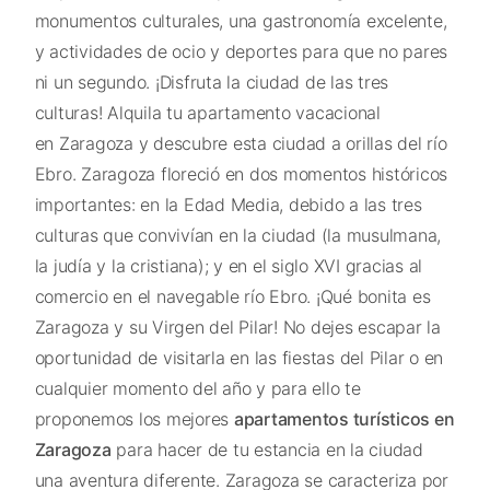
monumentos culturales, una gastronomía excelente,
y actividades de ocio y deportes para que no pares
ni un segundo. ¡Disfruta la ciudad de las tres
culturas! Alquila tu apartamento vacacional
en Zaragoza y descubre esta ciudad a orillas del río
Ebro. Zaragoza floreció en dos momentos históricos
importantes: en la Edad Media, debido a las tres
culturas que convivían en la ciudad (la musulmana,
la judía y la cristiana); y en el siglo XVI gracias al
comercio en el navegable río Ebro. ¡Qué bonita es
Zaragoza y su Virgen del Pilar! No dejes escapar la
oportunidad de visitarla en las fiestas del Pilar o en
cualquier momento del año y para ello te
proponemos los mejores
apartamentos turísticos en
Zaragoza
para hacer de tu estancia en la ciudad
una aventura diferente. Zaragoza se caracteriza por