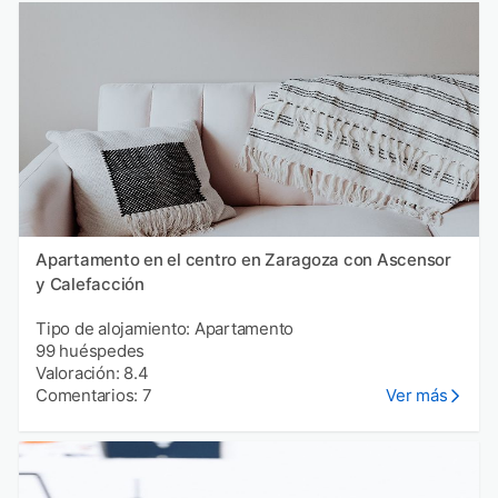
Apartamento en el centro en Zaragoza con Ascensor
y Calefacción
Tipo de alojamiento: Apartamento
99 huéspedes
Valoración: 8.4
Comentarios: 7
Ver más