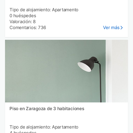
Tipo de alojamiento: Apartamento
0 huéspedes
Valoración: 8
Comentarios: 736
Ver más
Piso en Zaragoza de 3 habitaciones
Tipo de alojamiento: Apartamento
4 huéspedes