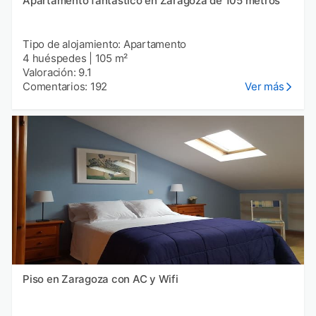
Apartamento fantástico en Zaragoza de 105 metros
Tipo de alojamiento: Apartamento
4 huéspedes
|
105 m²
Valoración: 9.1
Comentarios: 192
Ver más
Piso en Zaragoza con AC y Wifi