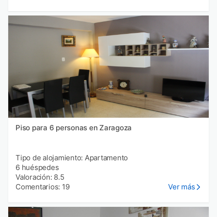
Piso para 6 personas en Zaragoza
Tipo de alojamiento: Apartamento
6 huéspedes
Valoración: 8.5
Comentarios: 19
Ver más