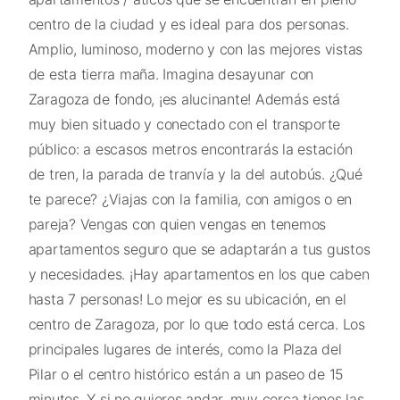
centro de la ciudad y es ideal para dos personas.
Amplio, luminoso, moderno y con las mejores vistas
de esta tierra maña. Imagina desayunar con
Zaragoza de fondo, ¡es alucinante! Además está
muy bien situado y conectado con el transporte
público: a escasos metros encontrarás la estación
de tren, la parada de tranvía y la del autobús. ¿Qué
te parece? ¿Viajas con la familia, con amigos o en
pareja? Vengas con quien vengas en tenemos
apartamentos seguro que se adaptarán a tus gustos
y necesidades. ¡Hay apartamentos en los que caben
hasta 7 personas! Lo mejor es su ubicación, en el
centro de Zaragoza, por lo que todo está cerca. Los
principales lugares de interés, como la Plaza del
Pilar o el centro histórico están a un paseo de 15
minutos. Y si no quieres andar, muy cerca tienes las