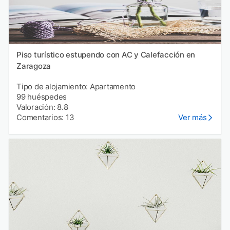
Piso turístico estupendo con AC y Calefacción en
Zaragoza
Tipo de alojamiento: Apartamento
99 huéspedes
Valoración: 8.8
Comentarios: 13
Ver más