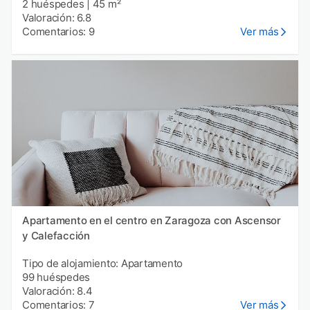
2 huéspedes
|
45 m²
Valoración: 6.8
Comentarios: 9
Ver más
Apartamento en el centro en Zaragoza con Ascensor
y Calefacción
Tipo de alojamiento: Apartamento
99 huéspedes
Valoración: 8.4
Comentarios: 7
Ver más