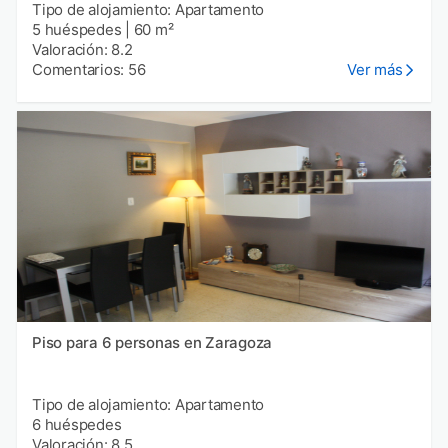
Tipo de alojamiento: Apartamento
5 huéspedes
|
60 m²
Valoración: 8.2
Comentarios: 56
Ver más
Piso para 6 personas en Zaragoza
Tipo de alojamiento: Apartamento
6 huéspedes
Valoración: 8.5