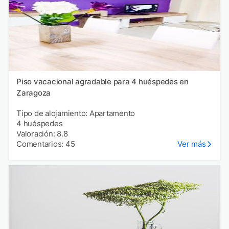
Piso vacacional agradable para 4 huéspedes en
Zaragoza
Tipo de alojamiento: Apartamento
4 huéspedes
Valoración: 8.8
Comentarios: 45
Ver más