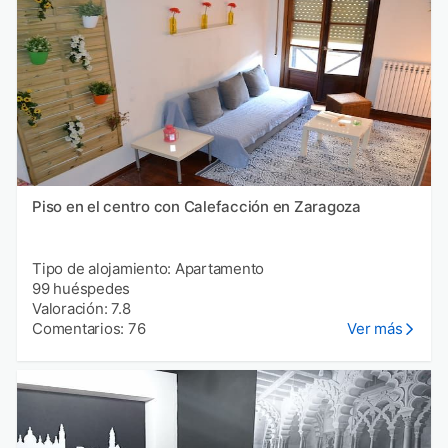
Piso en el centro con Calefacción en Zaragoza
Tipo de alojamiento: Apartamento
99 huéspedes
Valoración: 7.8
Comentarios: 76
Ver más