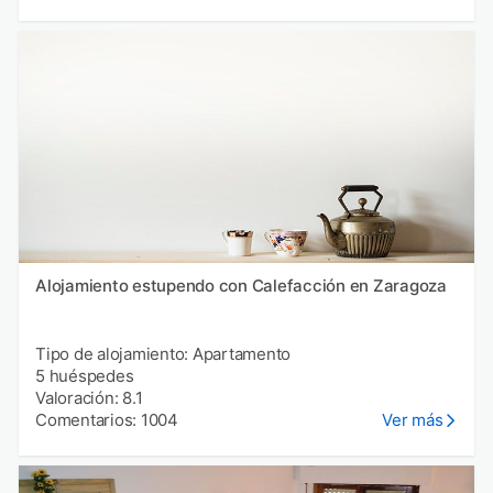
Alojamiento estupendo con Calefacción en Zaragoza
Tipo de alojamiento: Apartamento
5 huéspedes
Valoración: 8.1
Comentarios: 1004
Ver más