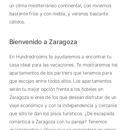
un clima mediterráneo continental, con inviernos
bastante fríos y con niebla, y veranos bastante
cálidos.
Bienvenido a Zaragoza
En Hundredrooms te ayudaremos a encontrar tu
casa ideal para las vacaciones. Te mostraremos los
apartamentos de los partners que tenemos para
que escojas entre todos ellos. Los apartamentos
serán tu mejor opción frente a los hoteles en
Zaragoza si eres de los que desean disfrutar de un
viaje económico y con la independencia y cercanía
que sólo te dan los pisos turísticos. ¿De escapada
romántica a Zaragoza con tu pareja? Tenemos
apartamentos / áticos que se encuentran en pleno