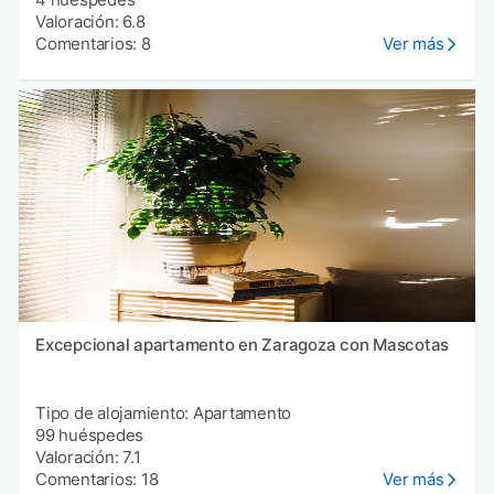
Valoración: 6.8
Comentarios: 8
Ver más
Excepcional apartamento en Zaragoza con Mascotas
Tipo de alojamiento: Apartamento
99 huéspedes
Valoración: 7.1
Comentarios: 18
Ver más