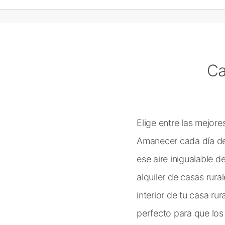
Ca
Elige entre las mejor
Amanecer cada día de 
ese aire inigualable 
alquiler de casas rur
interior de tu casa ru
perfecto para que los