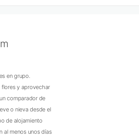
ém
les en grupo.
 flores y aprovechar
n un comparador de
eve o nieva desde el
ipo de alojamiento
n al menos unos días