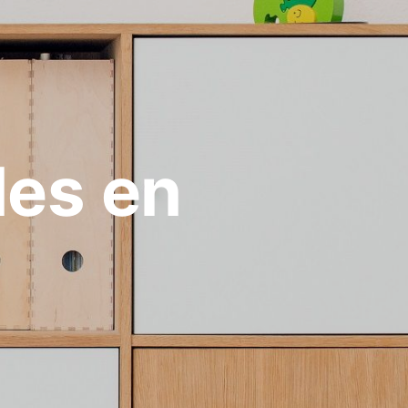
les en