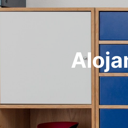
Aloja