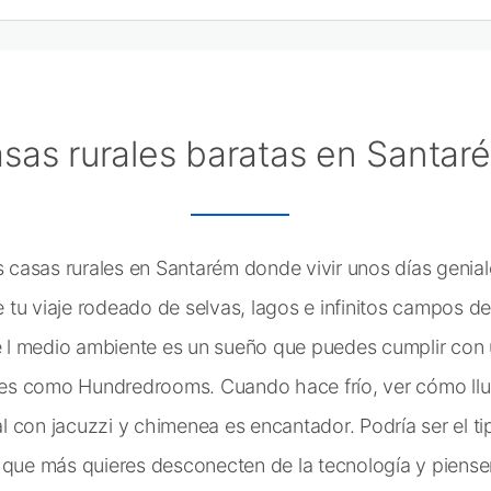
sas rurales baratas en Santar
es casas rurales en Santarém donde vivir unos días genia
tu viaje rodeado de selvas, lagos e infinitos campos de
de l medio ambiente es un sueño que puedes cumplir co
ales como Hundredrooms. Cuando hace frío, ver cómo llu
ral con jacuzzi y chimenea es encantador. Podría ser el t
 que más quieres desconecten de la tecnología y piense