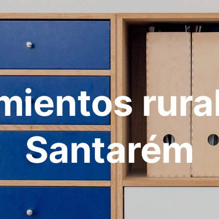
mientos rura
Santarém