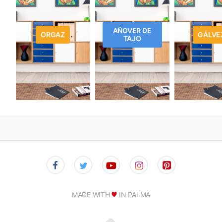
AÑOVER DE
ORGAZ
GÁLVE
TAJO
MADE WITH
IN PALMA