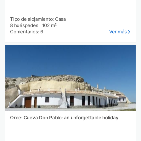
Tipo de alojamiento: Casa
8 huéspedes
|
102 m²
Comentarios: 6
Ver más
Orce: Cueva Don Pablo: an unforgettable holiday