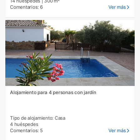
14 huéspedes
|
300 m²
Comentarios: 6
Ver más
Alojamiento para 4 personas con jardín
Tipo de alojamiento: Casa
4 huéspedes
Comentarios: 5
Ver más