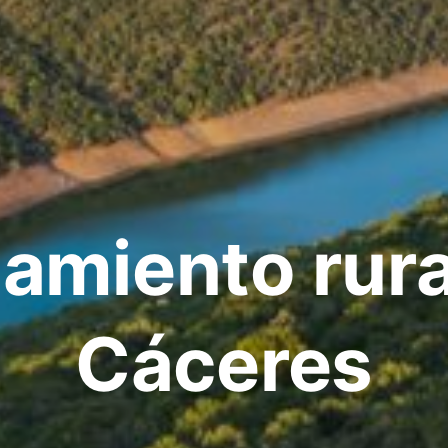
jamiento rura
Cáceres