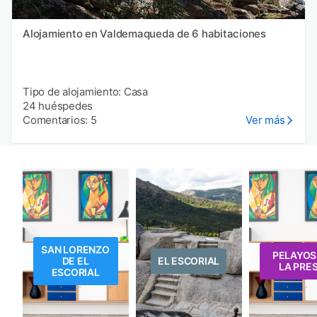
Alojamiento en Valdemaqueda de 6 habitaciones
Tipo de alojamiento: Casa
24 huéspedes
Comentarios: 5
Ver más
SAN LORENZO
PELAYOS
DE EL
EL ESCORIAL
LA PRE
ESCORIAL