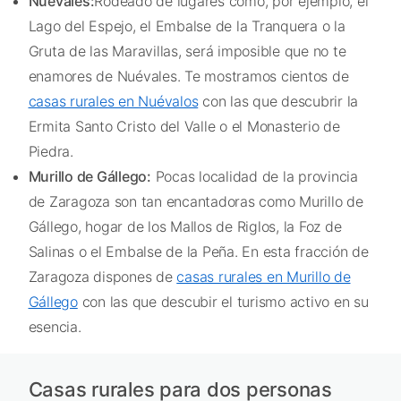
Nuévales:
Rodeado de lugares como, por ejemplo, el
Lago del Espejo, el Embalse de la Tranquera o la
Gruta de las Maravillas, será imposible que no te
enamores de Nuévales. Te mostramos cientos de
casas rurales en Nuévalos
con las que descubrir la
Ermita Santo Cristo del Valle o el Monasterio de
Piedra.
Murillo de Gállego:
Pocas localidad de la provincia
de Zaragoza son tan encantadoras como Murillo de
Gállego, hogar de los Mallos de Riglos, la Foz de
Salinas o el Embalse de la Peña. En esta fracción de
Zaragoza dispones de
casas rurales en Murillo de
Gállego
con las que descubir el turismo activo en su
esencia.
Casas rurales para dos personas