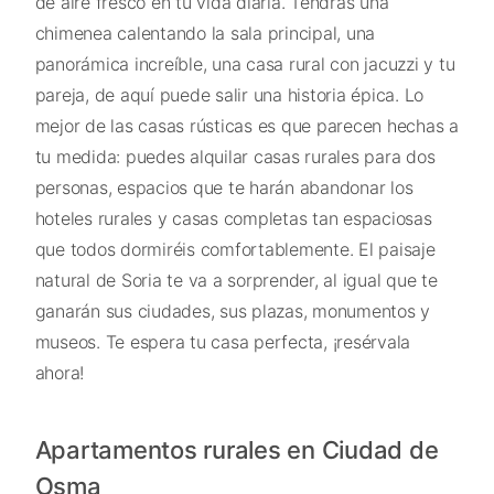
de aire fresco en tu vida diaria. Tendrás una
chimenea calentando la sala principal, una
panorámica increíble, una casa rural con jacuzzi y tu
pareja, de aquí puede salir una historia épica. Lo
mejor de las casas rústicas es que parecen hechas a
tu medida: puedes alquilar casas rurales para dos
personas, espacios que te harán abandonar los
hoteles rurales y casas completas tan espaciosas
que todos dormiréis comfortablemente. El paisaje
natural de Soria te va a sorprender, al igual que te
ganarán sus ciudades, sus plazas, monumentos y
museos. Te espera tu casa perfecta, ¡resérvala
ahora!
Apartamentos rurales en Ciudad de
Osma