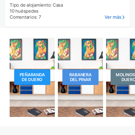
Tipo de alojamiento: Casa
10 huéspedes
Comentarios: 7
Ver más
PEÑARANDA
RABANERA
MOLINOS
DE DUERO
DEL PINAR
DUER