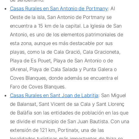
Casas Rurales en San Antonio de Portmany
: Al
Oeste de la isla, San Antonio de Portmany se
encuentra a 15 km de la capital. La Iglesia de San
Antonio, es uno de los elementos patrimoniales de
esta zona, aunque es más destacable por sus
playas, como la de Cala Gració, Cala Gracioneta,
Playa de Es Pouet, Playa de San Antonio o de
s’Arenal, Playa de Cala Salada y Punta Galera o
Coves Blanques, donde además se encuentra el
Faro de Coves Blanques.
Casas Rurales en Sant Joan de Labritja
: San Miguel
de Balansat, Sant Vicent de sa Cala y Sant Llorenç
de Balàfia son las entidades de población en las que
se divide el municipio de San Juan Bautista. Con una
extensión de 121 km, Portinatx, una de las
localidades turísticas más importantes de Ibiza se