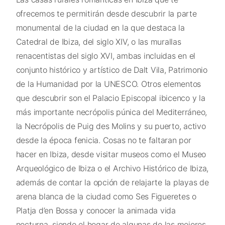
ofrecemos te permitirán desde descubrir la parte
monumental de la ciudad en la que destaca la
Catedral de Ibiza, del siglo XIV, o las murallas
renacentistas del siglo XVI, ambas incluidas en el
conjunto histórico y artístico de Dalt Vila, Patrimonio
de la Humanidad por la UNESCO. Otros elementos
que descubrir son el Palacio Episcopal ibicenco y la
más importante necrópolis púnica del Mediterráneo,
la Necrópolis de Puig des Molins y su puerto, activo
desde la época fenicia. Cosas no te faltaran por
hacer en Ibiza, desde visitar museos como el Museo
Arqueológico de Ibiza o el Archivo Histórico de Ibiza,
además de contar la opción de relajarte la playas de
arena blanca de la ciudad como Ses Figueretes o
Platja d’en Bossa y conocer la animada vida
nocturna, siendo el hogar de algunas de las mejores