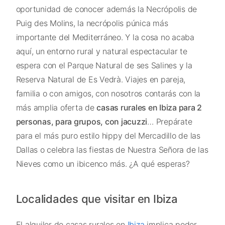
oportunidad de conocer además la Necrópolis de
Puig des Molins, la necrópolis púnica más
importante del Mediterráneo. Y la cosa no acaba
aquí, un entorno rural y natural espectacular te
espera con el Parque Natural de ses Salines y la
Reserva Natural de Es Vedrà. Viajes en pareja,
familia o con amigos, con nosotros contarás con la
más amplia oferta de
casas rurales en Ibiza para 2
personas, para grupos, con jacuzzi
… Prepárate
para el más puro estilo hippy del Mercadillo de las
Dallas o celebra las fiestas de Nuestra Señora de las
Nieves como un ibicenco más. ¿A qué esperas?
Localidades que visitar en Ibiza
El alquiler de casas rurales en
Ibiza
implica poder