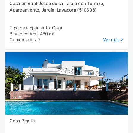
Casa en Sant Josep de sa Talaia con Terraza,
Aparcamiento, Jardín, Lavadora (510608)
Tipo de alojamiento: Casa
8 huéspedes
|
480 m²
Comentarios: 7
Ver más
Casa Pepita