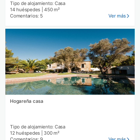
Tipo de alojamiento: Casa
14 huéspedes
|
450 m²
Comentarios: 5
Ver más
Hogareña casa
Tipo de alojamiento: Casa
12 huéspedes
|
300 m²
Comentarios: 9
Ver más