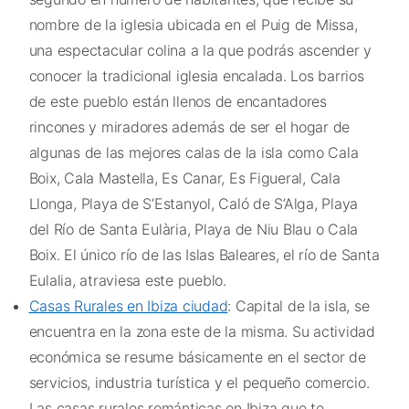
nombre de la iglesia ubicada en el Puig de Missa,
una espectacular colina a la que podrás ascender y
conocer la tradicional iglesia encalada. Los barrios
de este pueblo están llenos de encantadores
rincones y miradores además de ser el hogar de
algunas de las mejores calas de la isla como Cala
Boix, Cala Mastella, Es Canar, Es Figueral, Cala
Llonga, Playa de S’Estanyol, Caló de S’Alga, Playa
del Río de Santa Eulària, Playa de Niu Blau o Cala
Boix. El único río de las Islas Baleares, el río de Santa
Eulalia, atraviesa este pueblo.
Casas Rurales en Ibiza ciudad
: Capital de la isla, se
encuentra en la zona este de la misma. Su actividad
económica se resume básicamente en el sector de
servicios, industria turística y el pequeño comercio.
Las casas rurales románticas en Ibiza que te