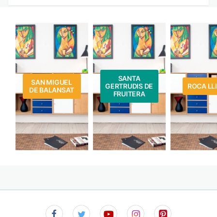
SANTA
SAN MIGUEL
GERTRUDIS DE
ROCA LL
DE BALANSAT
FRUITERA