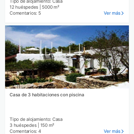
Tipo de alojamiento: Casa
12 huéspedes
|
5000 m²
Comentarios: 5
Ver más
Casa de 3 habitaciones con piscina
Tipo de alojamiento: Casa
3 huéspedes
|
150 m²
Comentarios: 4
Ver más