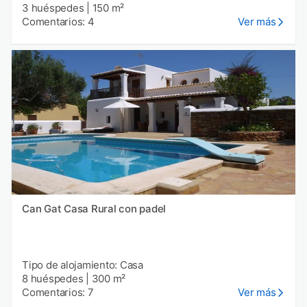
3 huéspedes
|
150 m²
Comentarios: 4
Ver más
Can Gat Casa Rural con padel
Tipo de alojamiento: Casa
8 huéspedes
|
300 m²
Comentarios: 7
Ver más