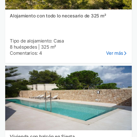
Alojamiento con todo lo necesario de 325 m²
Tipo de alojamiento: Casa
8 huéspedes
|
325 m²
Comentarios: 4
Ver más
Vivienda con balcón en Siesta