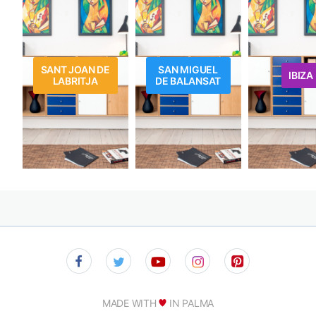
SANT JOAN DE
SAN MIGUEL
IBIZA
LABRITJA
DE BALANSAT
MADE WITH
IN PALMA