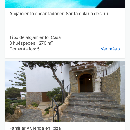
Alojamiento encantador en Santa eulària des riu
Tipo de alojamiento: Casa
8 huéspedes
|
270 m²
Comentarios: 5
Ver más
Familiar vivienda en Ibiza