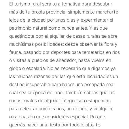
El turismo rural será tu alternativa para descubrir
más de tu propia provincia, simplemente marcharte
lejos de la ciudad por unos días y expermientar el
patrimonio natural como nunca antes. Y es que
quedándote con el alquiler de casas rurales se abre
muchísimas posibilidades: desde observar la flora y
fauna, pasando por deportes para temerarios en ríos
o visitas a pueblos de alrededor, hasta vuelos en
globo o escalada. No es necesario que digamos ya
las muchas razones por las que esta localidad es un
destino insuperable para hacer una escapada sea
cual sea la época del año. También sabrás que las
casas rurales de alquiler íntegro son estupendas
para celebrar cumpleaños, fin de año, y cualquier
otra ocasión que consideréis especial. Porque
querrás hacer una fiesta por todo lo alto, te