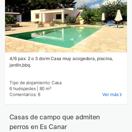
4/6 pax. 2 o 3 dorm Casa muy acogedora, piscina,
jardín,bbq.
Tipo de alojamiento: Casa
6 huéspedes
|
80 m²
Comentarios: 8
Ver más
Casas de campo que admiten
perros en Es Canar