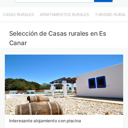
CASAS RURALES
APARTAMENTOS RURALES
TURISMO RURAL
Selección de Casas rurales en Es
Canar
Interesante alojamiento con piscina