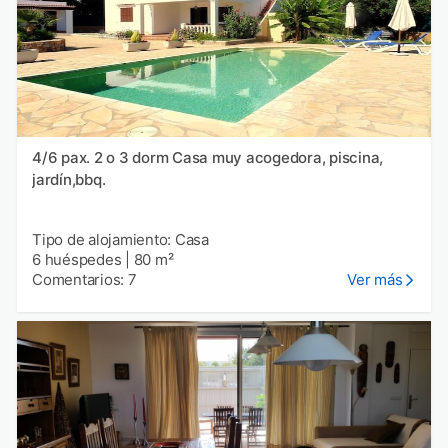
4/6 pax. 2 o 3 dorm Casa muy acogedora, piscina,
jardín,bbq.
Tipo de alojamiento: Casa
6 huéspedes
|
80 m²
Comentarios: 7
Ver más