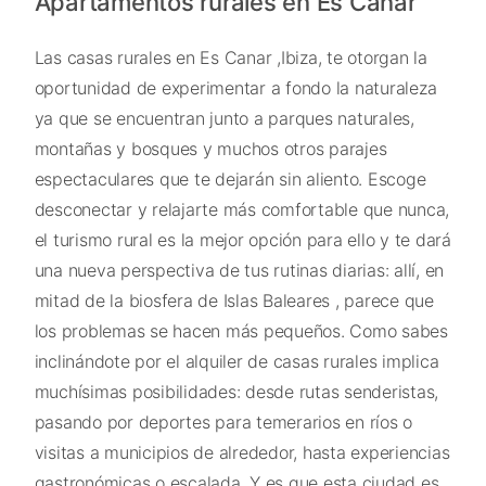
Apartamentos rurales en Es Canar
Las casas rurales en Es Canar ,Ibiza, te otorgan la
oportunidad de experimentar a fondo la naturaleza
ya que se encuentran junto a parques naturales,
montañas y bosques y muchos otros parajes
espectaculares que te dejarán sin aliento. Escoge
desconectar y relajarte más comfortable que nunca,
el turismo rural es la mejor opción para ello y te dará
una nueva perspectiva de tus rutinas diarias: allí, en
mitad de la biosfera de Islas Baleares , parece que
los problemas se hacen más pequeños. Como sabes
inclinándote por el alquiler de casas rurales implica
muchísimas posibilidades: desde rutas senderistas,
pasando por deportes para temerarios en ríos o
visitas a municipios de alrededor, hasta experiencias
gastronómicas o escalada. Y es que esta ciudad es