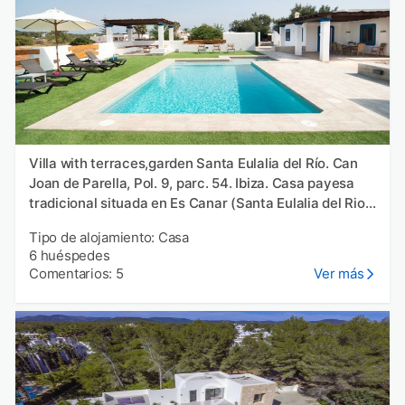
Villa with terraces,garden Santa Eulalia del Río. Can
Joan de Parella, Pol. 9, parc. 54. Ibiza. Casa payesa
tradicional situada en Es Canar (Santa Eulalia del Rio)
y totalmente reformada para máximo 6 personas
Tipo de alojamiento: Casa
6 huéspedes
Comentarios: 5
Ver más