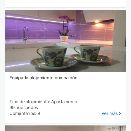
Equipado alojamiento con balcón
Tipo de alojamiento: Apartamento
99 huéspedes
Comentarios: 9
Ver más