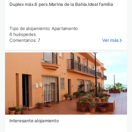
Duplex máx.6 pers.Marina de la Bahía.Ideal familia
Tipo de alojamiento: Apartamento
6 huéspedes
Comentarios: 7
Ver más
Interesante alojamiento