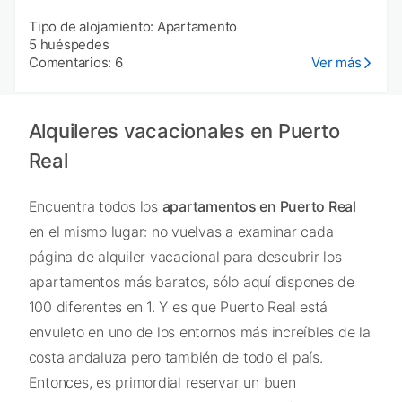
Tipo de alojamiento: Apartamento
5 huéspedes
Comentarios: 6
Ver más
Alquileres vacacionales en Puerto
Real
Encuentra todos los
apartamentos en Puerto Real
en el mismo lugar: no vuelvas a examinar cada
página de alquiler vacacional para descubrir los
apartamentos más baratos, sólo aquí dispones de
100 diferentes en 1. Y es que Puerto Real está
envuleto en uno de los entornos más increíbles de la
costa andaluza pero también de todo el país.
Entonces, es primordial reservar un buen