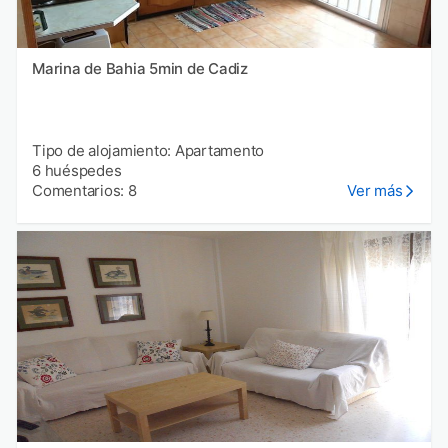
Marina de Bahia 5min de Cadiz
Tipo de alojamiento: Apartamento
6 huéspedes
Comentarios: 8
Ver más