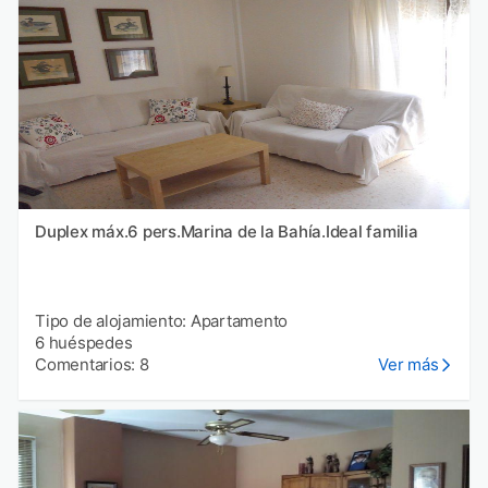
Duplex máx.6 pers.Marina de la Bahía.Ideal familia
Tipo de alojamiento: Apartamento
6 huéspedes
Comentarios: 8
Ver más