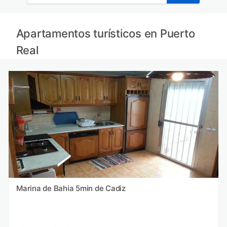
Apartamentos turísticos en Puerto
Real
Marina de Bahia 5min de Cadiz