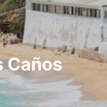
s Caños