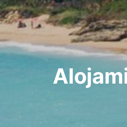
Alojam