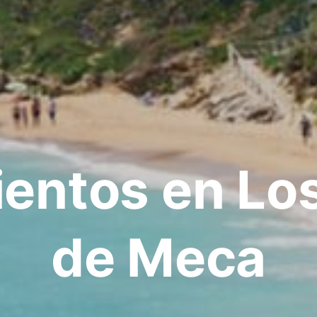
ientos en Lo
de Meca