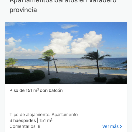
Apartamentos baratos en Varadero
provincia
Piso de 151 m² con balcón
Tipo de alojamiento: Apartamento
6 huéspedes
|
151 m²
Comentarios: 8
Ver más