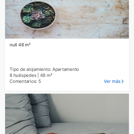
null 48 m²
Tipo de alojamiento: Apartamento
8 huéspedes
|
48 m²
Comentarios: 5
Ver más