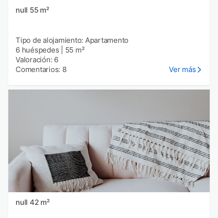
null 55 m²
Tipo de alojamiento: Apartamento
6 huéspedes
|
55 m²
Valoración: 6
Comentarios: 8
Ver más
null 42 m²