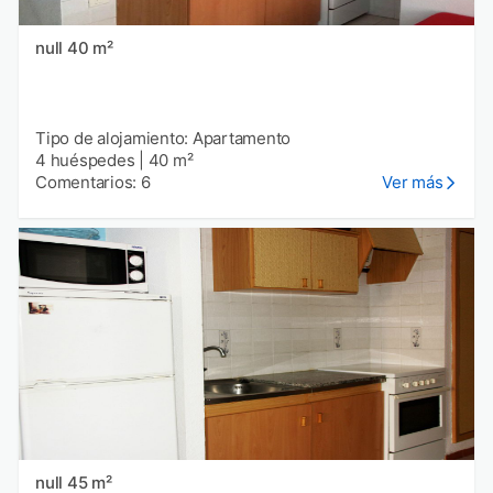
null 40 m²
Tipo de alojamiento: Apartamento
4 huéspedes
|
40 m²
Comentarios: 6
Ver más
null 45 m²