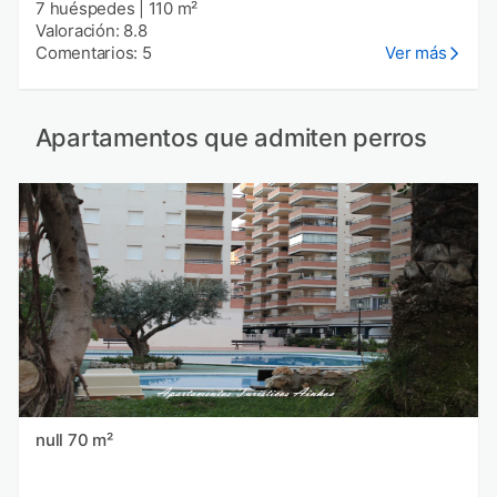
7 huéspedes
|
110 m²
Valoración: 8.8
Comentarios: 5
Ver más
Apartamentos que admiten perros
null 70 m²