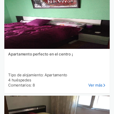
Apartamento perfecto en el centro ¡
Tipo de alojamiento: Apartamento
4 huéspedes
Comentarios: 8
Ver más