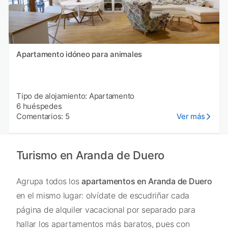
Apartamento idóneo para animales
Tipo de alojamiento: Apartamento
6 huéspedes
Comentarios: 5
Ver más
Turismo en Aranda de Duero
Agrupa todos los
apartamentos en Aranda de Duero
en el mismo lugar: olvídate de escudriñar cada
página de alquiler vacacional por separado para
hallar los apartamentos más baratos, pues con