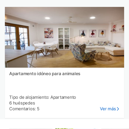
Apartamento idóneo para animales
Tipo de alojamiento: Apartamento
6 huéspedes
Comentarios: 5
Ver más