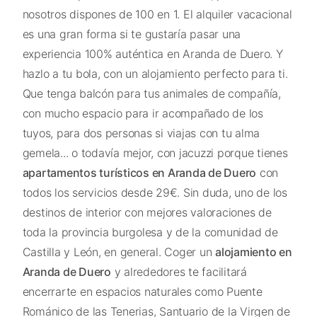
nosotros dispones de 100 en 1. El alquiler vacacional
es una gran forma si te gustaría pasar una
experiencia 100% auténtica en Aranda de Duero. Y
hazlo a tu bola, con un alojamiento perfecto para ti.
Que tenga balcón para tus animales de compañía,
con mucho espacio para ir acompañado de los
tuyos, para dos personas si viajas con tu alma
gemela... o todavía mejor, con jacuzzi porque tienes
apartamentos turísticos en Aranda de Duero
con
todos los servicios desde 29€. Sin duda, uno de los
destinos de interior con mejores valoraciones de
toda la provincia burgolesa y de la comunidad de
Castilla y León, en general. Coger un
alojamiento en
Aranda de Duero
y alrededores te facilitará
encerrarte en espacios naturales como Puente
Románico de las Tenerias, Santuario de la Virgen de