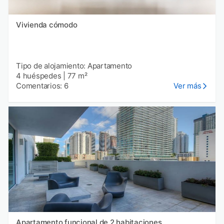
Vivienda cómodo
Tipo de alojamiento: Apartamento
4 huéspedes
|
77 m²
Comentarios: 6
Ver más
Apartamento funcional de 2 habitaciones