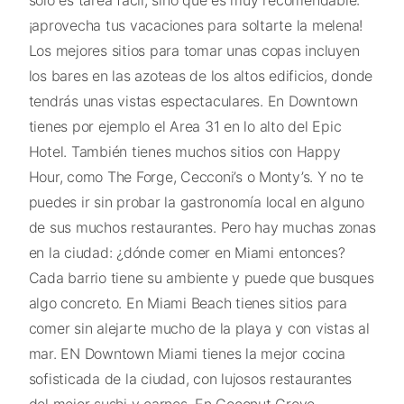
sólo es tarea fácil, sino que es muy recomendable:
¡aprovecha tus vacaciones para soltarte la melena!
Los mejores sitios para tomar unas copas incluyen
los bares en las azoteas de los altos edificios, donde
tendrás unas vistas espectaculares. En Downtown
tienes por ejemplo el Area 31 en lo alto del Epic
Hotel. También tienes muchos sitios con Happy
Hour, como The Forge, Cecconi’s o Monty’s. Y no te
puedes ir sin probar la gastronomía local en alguno
de sus muchos restaurantes. Pero hay muchas zonas
en la ciudad: ¿dónde comer en Miami entonces?
Cada barrio tiene su ambiente y puede que busques
algo concreto. En Miami Beach tienes sitios para
comer sin alejarte mucho de la playa y con vistas al
mar. EN Downtown Miami tienes la mejor cocina
sofisticada de la ciudad, con lujosos restaurantes