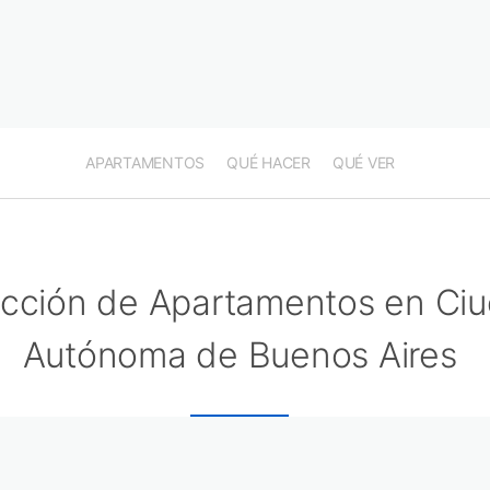
APARTAMENTOS
QUÉ HACER
QUÉ VER
ección de Apartamentos en Ci
Autónoma de Buenos Aires