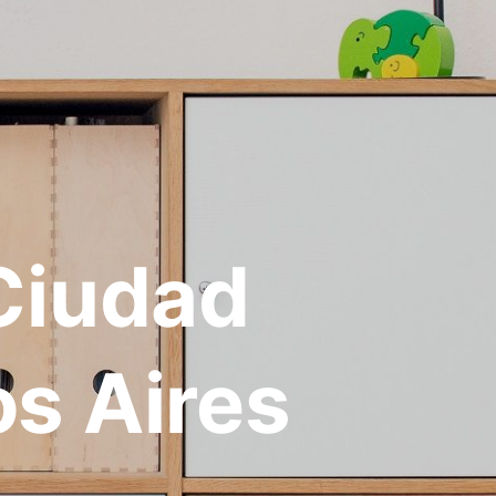
Ciudad
s Aires