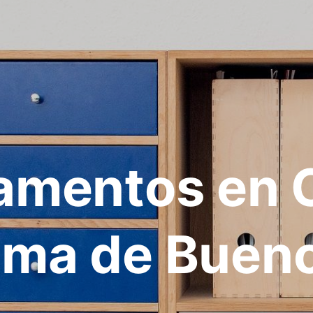
amentos en 
ma de Bueno