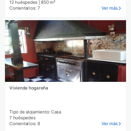
12 huéspedes
|
850 m²
Comentarios: 7
Ver más
Vivienda hogareña
Tipo de alojamiento: Casa
7 huéspedes
Comentarios: 8
Ver más