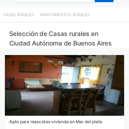
Casas rurales en Santa Catarina
Casas rurales en Estado de Paraná
CASAS RURALES
APARTAMENTOS RURALES
Casas rurales en São Paulo
Casas rurales en Estado de Río de Janeiro
Selección de Casas rurales en
Ciudad Autónoma de Buenos Aires
Apto para mascotas vivienda en Mar del plata