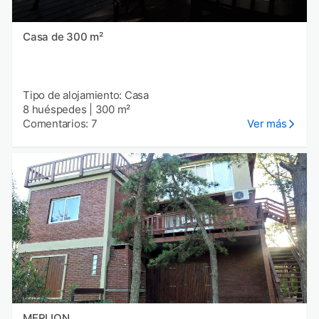
Casa de 300 m²
Tipo de alojamiento: Casa
8 huéspedes
|
300 m²
Comentarios: 7
Ver más
MERLION