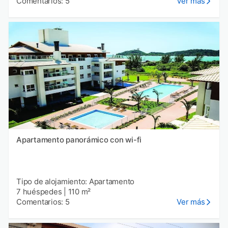
Comentarios: 5
Ver más
Apartamento panorámico con wi-fi
Tipo de alojamiento: Apartamento
7 huéspedes
|
110 m²
Comentarios: 5
Ver más