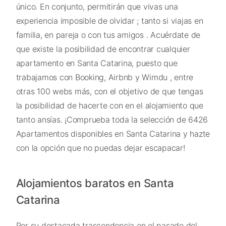
único. En conjunto, permitirán que vivas una
experiencia imposible de olvidar ; tanto si viajas en
familia, en pareja o con tus amigos . Acuérdate de
que existe la posibilidad de encontrar cualquier
apartamento en Santa Catarina, puesto que
trabajamos con Booking, Airbnb y Wimdu , entre
otras 100 webs más, con el objetivo de que tengas
la posibilidad de hacerte con en el alojamiento que
tanto ansías. ¡Comprueba toda la selección de 6426
Apartamentos disponibles en Santa Catarina y hazte
con la opción que no puedas dejar escapacar!
Alojamientos baratos en Santa
Catarina
Por su destacada trascendencia en el pasado del