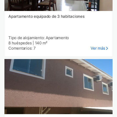
Apartamento equipado de 3 habitaciones
Tipo de alojamiento: Apartamento
8 huéspedes
|
140 m²
Comentarios: 7
Ver más