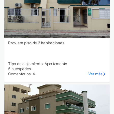
Provisto piso de 2 habitaciones
Tipo de alojamiento: Apartamento
5 huéspedes
Comentarios: 4
Ver más