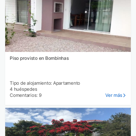
Piso provisto en Bombinhas
Tipo de alojamiento: Apartamento
4 huéspedes
Comentarios: 9
Ver más