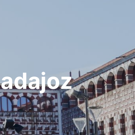
adajoz