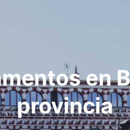
amentos en B
provincia