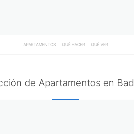
APARTAMENTOS
QUÉ HACER
QUÉ VER
cción de Apartamentos en Bad