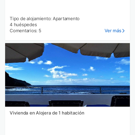
Tipo de alojamiento: Apartamento
4 huéspedes
Comentarios: 5
Ver más
Vivienda en Alojera de 1 habitación