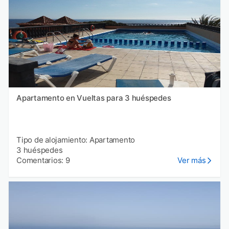
Apartamento en Vueltas para 3 huéspedes
Tipo de alojamiento: Apartamento
3 huéspedes
Comentarios: 9
Ver más