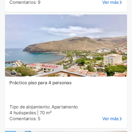
Comentarios: 9
Ver más
Práctico piso para 4 personas
Tipo de alojamiento: Apartamento
4 huéspedes
|
70 m²
Comentarios: 5
Ver más