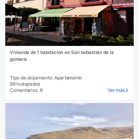
Vivienda de 1 habitación en San sebastián de la
gomera
Tipo de alojamiento: Apartamento
99 huéspedes
Comentarios: 9
Ver más