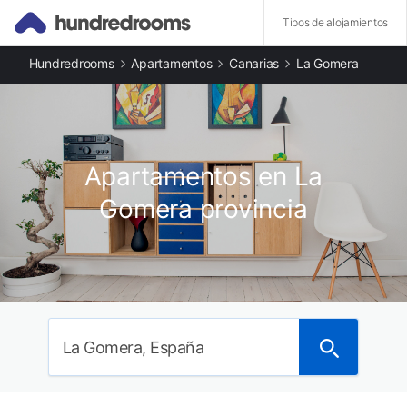
Tipos de alojamientos
Hundredrooms
Apartamentos
Canarias
La Gomera
Otros tipos de alojamiento
Apartamentos en La Gomera provincia
Casas rurales en La Gomera provincia
Ciudades destacadas
Apartamentos en Alajeró
Apartamentos en La
Apartamentos en Hermigua
Apartamentos en Playa de Santiago
Gomera provincia
Apartamentos en Agulo
Apartamentos en Vallehermoso
Apartamentos en San Sebastián de La Gomera
Apartamentos en Valle Gran Rey
Apartamentos en Callao Salvaje
Provincias destacadas
Apartamentos en Tenerife provincia
La Gomera, España
Apartamentos en El Hierro provincia
Apartamentos en La Palma provincia
Apartamentos en Gran Canaria provincia