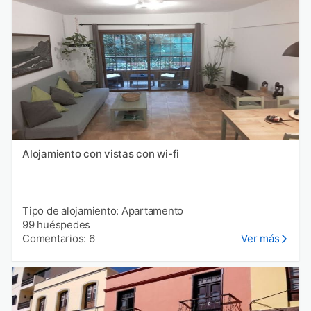
Alojamiento con vistas con wi-fi
Tipo de alojamiento: Apartamento
99 huéspedes
Comentarios: 6
Ver más