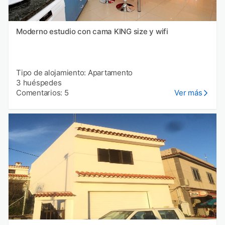
Moderno estudio con cama KING size y wifi
Tipo de alojamiento: Apartamento
3 huéspedes
Comentarios: 5
Ver más