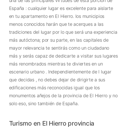
una de las principales virtudes de esta porción de
España : cualquier lugar es excelente para aislarte
en tu apartamento en El Hierro. los municipios
menos conocidos harán que te acerques a las
tradiciones del lugar por lo que será una experiencia
más autóctona; por su parte, en las capitales de
mayor relevancia te sentirás como un ciudadano
más y serás capaz de dedicarte a visitar sus lugares
más renombrados mientras te diviertes en un
escenario urbano . Independientemente de l lugar
que decidas , no debes dejar de dirigirte a sus
edificaciones más reconocidas igual que los
monumentos añejos de la provincia de El Hierro y no
solo eso, sino también de España.
Turismo en El Hierro provincia