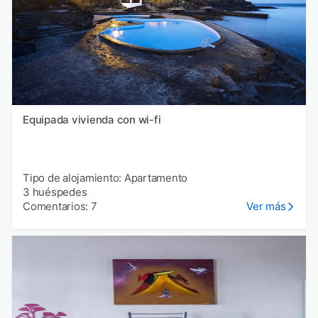
Equipada vivienda con wi-fi
Tipo de alojamiento: Apartamento
3 huéspedes
Comentarios: 7
Ver más