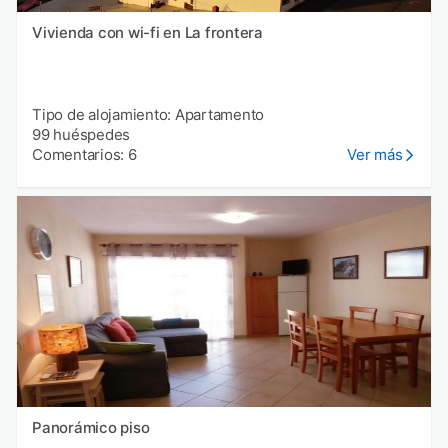
Vivienda con wi-fi en La frontera
Tipo de alojamiento: Apartamento
99 huéspedes
Comentarios: 6
Ver más
Panorámico piso