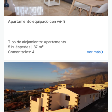
Apartamento equipado con wi-fi
Tipo de alojamiento: Apartamento
5 huéspedes
|
87 m²
Comentarios: 4
Ver más