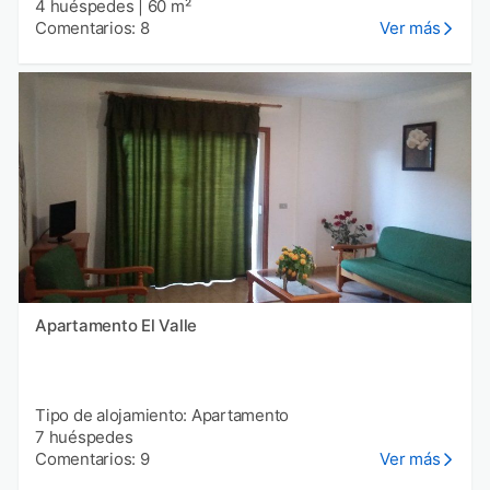
4 huéspedes
|
60 m²
Comentarios: 8
Ver más
Apartamento El Valle
Tipo de alojamiento: Apartamento
7 huéspedes
Comentarios: 9
Ver más