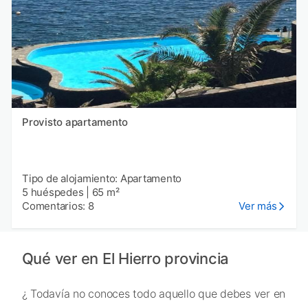
Provisto apartamento
Tipo de alojamiento: Apartamento
5 huéspedes
|
65 m²
Comentarios: 8
Ver más
Qué ver en El Hierro provincia
¿ Todavía no conoces todo aquello que debes ver en