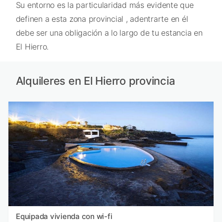
Su entorno es la particularidad más evidente que
definen a esta zona provincial , adentrarte en él
debe ser una obligación a lo largo de tu estancia en
El Hierro.
Alquileres en El Hierro provincia
Equipada vivienda con wi-fi