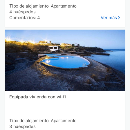
Tipo de alojamiento: Apartamento
4 huéspedes
Comentarios: 4
Ver más
Equipada vivienda con wi-fi
Tipo de alojamiento: Apartamento
3 huéspedes