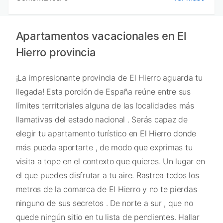
Apartamentos vacacionales en El
Hierro provincia
¡La impresionante provincia de El Hierro aguarda tu
llegada! Esta porción de España reúne entre sus
límites territoriales alguna de las localidades más
llamativas del estado nacional . Serás capaz de
elegir tu apartamento turístico en El Hierro donde
más pueda aportarte , de modo que exprimas tu
visita a tope en el contexto que quieres. Un lugar en
el que puedes disfrutar a tu aire. Rastrea todos los
metros de la comarca de El Hierro y no te pierdas
ninguno de sus secretos . De norte a sur , que no
quede ningún sitio en tu lista de pendientes. Hallar