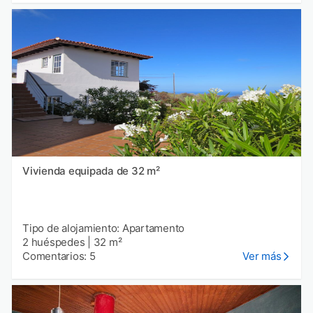
Vivienda equipada de 32 m²
Tipo de alojamiento: Apartamento
2 huéspedes
|
32 m²
Comentarios: 5
Ver más