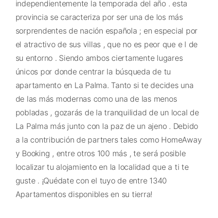
independientemente la temporada del año . esta
provincia se caracteriza por ser una de los más
sorprendentes de nación española ; en especial por
el atractivo de sus villas , que no es peor que e l de
su entorno . Siendo ambos ciertamente lugares
únicos por donde centrar la búsqueda de tu
apartamento en La Palma. Tanto si te decides una
de las más modernas como una de las menos
pobladas , gozarás de la tranquilidad de un local de
La Palma más junto con la paz de un ajeno . Debido
a la contribución de partners tales como HomeAway
y Booking , entre otros 100 más , te será posible
localizar tu alojamiento en la localidad que a ti te
guste . ¡Quédate con el tuyo de entre 1340
Apartamentos disponibles en su tierra!