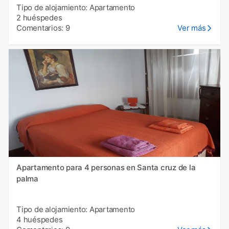
Tipo de alojamiento: Apartamento
2 huéspedes
Comentarios: 9
Ver más
Apartamento para 4 personas en Santa cruz de la
palma
Tipo de alojamiento: Apartamento
4 huéspedes