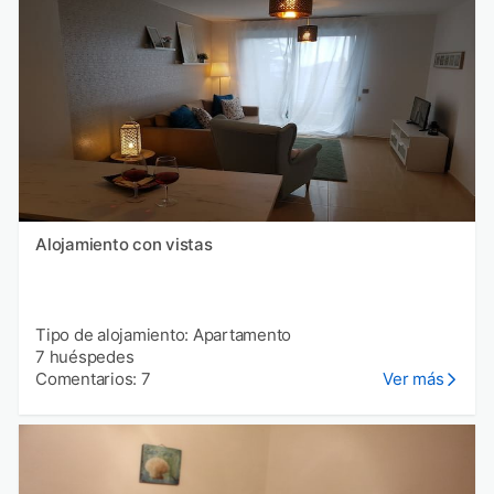
Alojamiento con vistas
Tipo de alojamiento: Apartamento
7 huéspedes
Comentarios: 7
Ver más