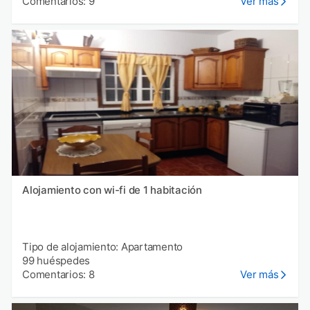
Comentarios: 9
Ver más
Alojamiento con wi-fi de 1 habitación
Tipo de alojamiento: Apartamento
99 huéspedes
Comentarios: 8
Ver más