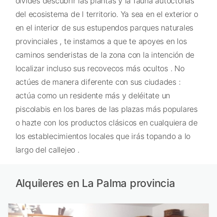
olvides descubrir las plantas y la fauna autóctonas
del ecosistema de l territorio. Ya sea en el exterior o
en el interior de sus estupendos parques naturales
provinciales , te instamos a que te apoyes en los
caminos senderistas de la zona con la intención de
localizar incluso sus recovecos más ocultos . No
actúes de manera diferente con sus ciudades :
actúa como un residente más y deléitate un
piscolabis en los bares de las plazas más populares
o hazte con los productos clásicos en cualquiera de
los establecimientos locales que irás topando a lo
largo del callejeo .
Alquileres en La Palma provincia