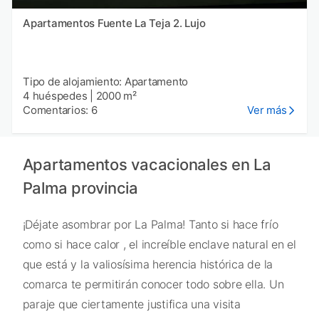
Apartamentos Fuente La Teja 2. Lujo
Tipo de alojamiento: Apartamento
4 huéspedes
|
2000 m²
Comentarios: 6
Ver más
Apartamentos vacacionales en La
Palma provincia
¡Déjate asombrar por La Palma! Tanto si hace frío
como si hace calor , el increíble enclave natural en el
que está y la valiosísima herencia histórica de la
comarca te permitirán conocer todo sobre ella. Un
paraje que ciertamente justifica una visita