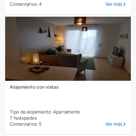
Comentarios: 4
Ver más
Alojamiento con vistas
Tipo de alojamiento: Apartamento
7 huéspedes
Comentarios: 5
Ver más