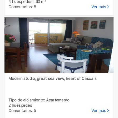
4 huéspedes
|
60 m²
Comentarios: 8
Ver más
Modern studio, great sea view, heart of Cascais
Tipo de alojamiento: Apartamento
2 huéspedes
Comentarios: 5
Ver más