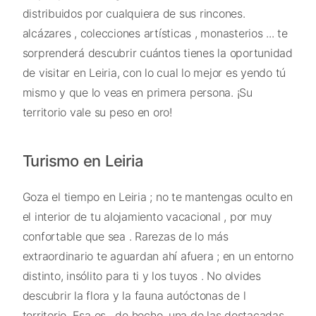
distribuidos por cualquiera de sus rincones.
alcázares , colecciones artísticas , monasterios ... te
sorprenderá descubrir cuántos tienes la oportunidad
de visitar en Leiria, con lo cual lo mejor es yendo tú
mismo y que lo veas en primera persona. ¡Su
territorio vale su peso en oro!
Turismo en Leiria
Goza el tiempo en Leiria ; no te mantengas oculto en
el interior de tu alojamiento vacacional , por muy
confortable que sea . Rarezas de lo más
extraordinario te aguardan ahí afuera ; en un entorno
distinto, insólito para ti y los tuyos . No olvides
descubrir la flora y la fauna autóctonas de l
territorio. Esa es , de hecho, una de las destacadas