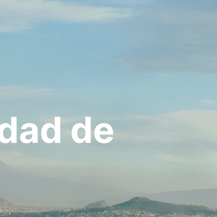
udad de