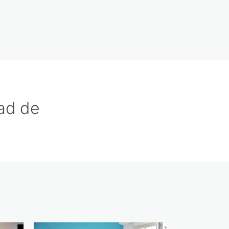
ad de