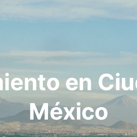
iento en Ci
México