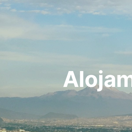
Alojam