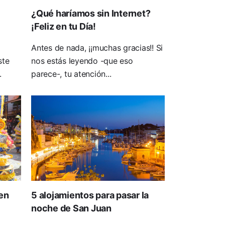
¿Qué haríamos sin Internet?
¡Feliz en tu Día!
Antes de nada, ¡¡muchas gracias!! Si
ste
nos estás leyendo -que eso
.
parece-, tu atención...
en
5 alojamientos para pasar la
noche de San Juan