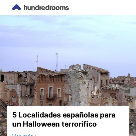
Descubre, viaja y
disfruta con
Hundredrooms
5 Localidades españolas para
un Halloween terrorífico