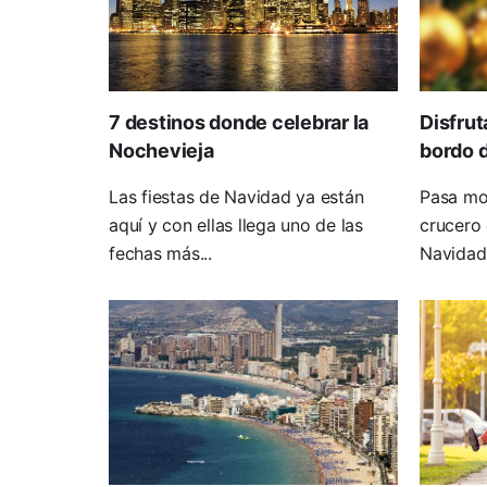
7 destinos donde celebrar la
Disfrut
Nochevieja
bordo d
Las fiestas de Navidad ya están
Pasa mo
aquí y con ellas llega uno de las
crucero 
fechas más...
Navidad 