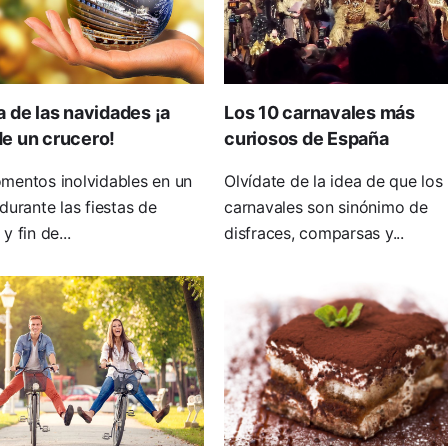
a de las navidades ¡a
Los 10 carnavales más
e un crucero!
curiosos de España
mentos inolvidables en un
Olvídate de la idea de que los
durante las fiestas de
carnavales son sinónimo de
y fin de...
disfraces, comparsas y...