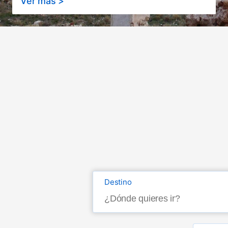
Ver más >
Destino