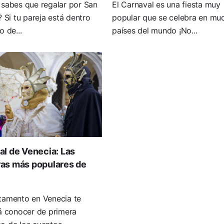
 sabes que regalar por San
El Carnaval es una fiesta muy
? Si tu pareja está dentro
popular que se celebra en mu
o de...
países del mundo ¡No...
l de Venecia: Las
as más populares de
tamento en Venecia te
á conocer de primera