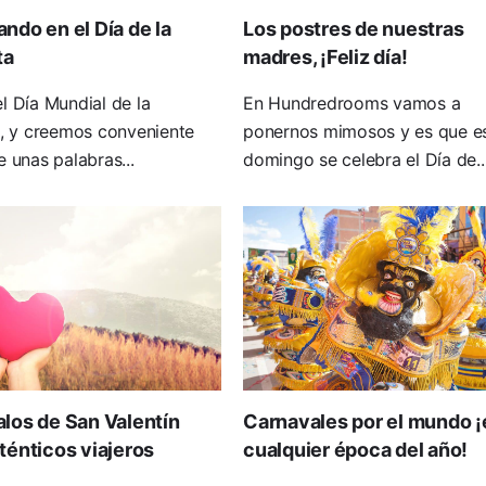
ndo en el Día de la
Los postres de nuestras
ta
madres, ¡Feliz día!
l Día Mundial de la
En Hundredrooms vamos a
a, y creemos conveniente
ponernos mimosos y es que e
e unas palabras...
domingo se celebra el Día de..
los de San Valentín
Carnavales por el mundo ¡
ténticos viajeros
cualquier época del año!