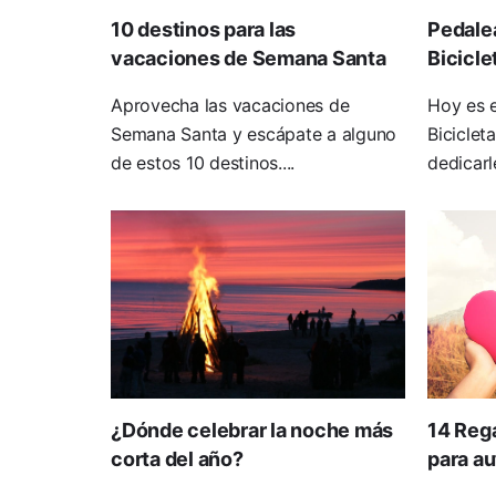
10 destinos para las
Pedalea
vacaciones de Semana Santa
Bicicle
Aprovecha las vacaciones de
Hoy es e
Semana Santa y escápate a alguno
Biciclet
de estos 10 destinos....
dedicarl
¿Dónde celebrar la noche más
14 Rega
corta del año?
para au