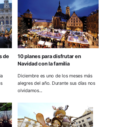
s de
10 planes para disfrutar en
Navidad con la familia
la
Diciembre es uno de los meses más
es
alegres del año. Durante sus días nos
olvidamos...