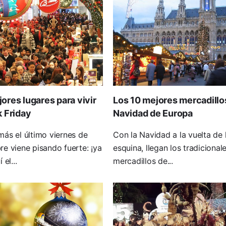
ores lugares para vivir
Los 10 mejores mercadillo
k Friday
Navidad de Europa
ás el último viernes de
Con la Navidad a la vuelta de 
e viene pisando fuerte: ¡ya
esquina, llegan los tradicional
 el...
mercadillos de...