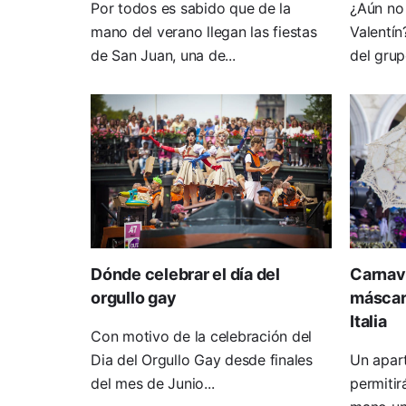
Por todos es sabido que de la
¿Aún no
mano del verano llegan las fiestas
Valentín
de San Juan, una de...
del grup
Dónde celebrar el día del
Carnava
orgullo gay
máscar
Italia
Con motivo de la celebración del
Dia del Orgullo Gay desde finales
Un apar
del mes de Junio...
permitir