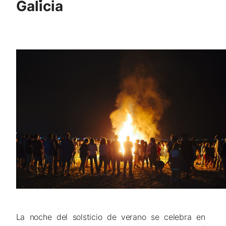
Galicia
La noche del solsticio de verano se celebra en