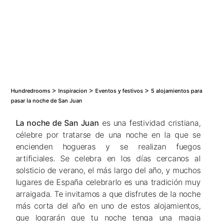
Los 50 mejores hoteles de España para ir con
niños
Los 15 Mejores Hoteles Románticos para Parejas
>
>
>
Hundredrooms
Inspiracion
Eventos y festivos
5 alojamientos para
pasar la noche de San Juan
La noche de San Juan
es una festividad cristiana,
célebre por tratarse de una noche en la que se
encienden hogueras y se realizan fuegos
artificiales. Se celebra en los días cercanos al
solsticio de verano, el más largo del año, y muchos
lugares de España celebrarlo es una tradición muy
arraigada. Te invitamos a que disfrutes de la noche
más corta del año en uno de estos alojamientos,
que lograrán que tu noche tenga una magia