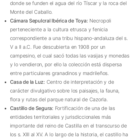
donde se funden el agua del río Tíscar y la roca del
Monte del Caballo.
Cámara Sepulcral Ibérica de Toya:
Necropoli
perteneciente a la cultura etrusca y fenicia
correspondiente a una tribu hispano-andaluza del s.
V a II a.C. Fue descubierta en 1908 por un
campesino, el cual sacó todas las vasijas y monedas
y lo vendieron, por ello la colección está dispersa
entre particulares granadinos y madrileños.
Casa de la Luz:
Centro de interpretación y de
carácter divulgativo sobre los paisajes, la fauna,
flora y rutas del parque natural de Cazorla.
Castillo de Segura:
Fortificación de una de las
entidades territoriales y jurisdiccionales más
importante del reino de Castilla en el transcurso de
los s. XIII al XV. A lo largo de la historia, el castillo ha