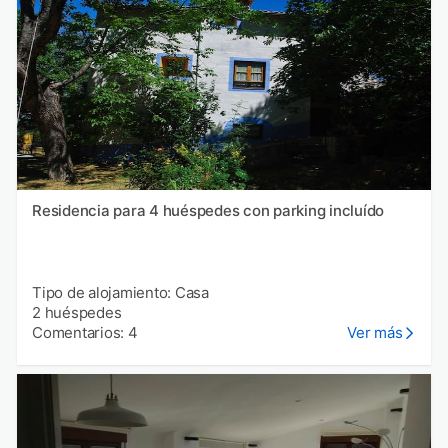
Residencia para 4 huéspedes con parking incluído
Tipo de alojamiento: Casa
2 huéspedes
Comentarios: 4
Ver más