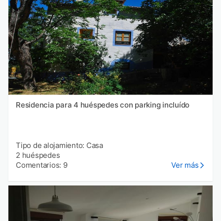
Residencia para 4 huéspedes con parking incluído
Tipo de alojamiento: Casa
2 huéspedes
Comentarios: 9
Ver más