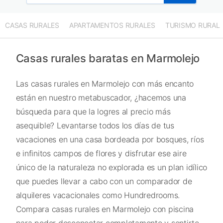
CASAS RURALES
APARTAMENTOS RURALES
TURISMO RURAL
Casas rurales baratas en Marmolejo
Las casas rurales en Marmolejo con más encanto
están en nuestro metabuscador, ¿hacemos una
búsqueda para que la logres al precio más
asequible? Levantarse todos los días de tus
vacaciones en una casa bordeada por bosques, ríos
e infinitos campos de flores y disfrutar ese aire
único de la naturaleza no explorada es un plan idílico
que puedes llevar a cabo con un comparador de
alquileres vacacionales como Hundredrooms.
Compara casas rurales en Marmolejo con piscina
para poder desconectar completamente y sentirte