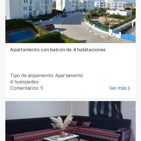
Apartamento con balcón de 4 habitaciones
Tipo de alojamiento: Apartamento
4 huéspedes
Comentarios: 5
Ver más