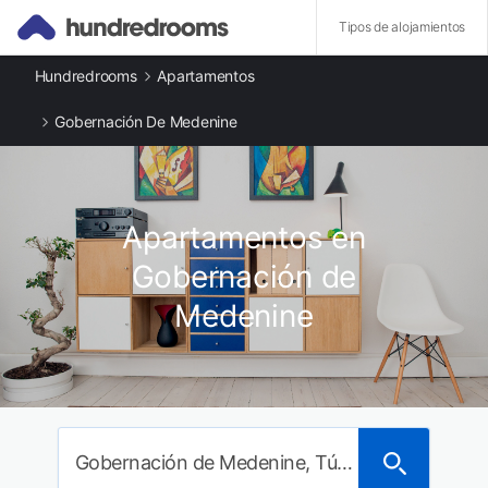
Tipos de alojamientos
Hundredrooms
Apartamentos
Otros tipos de alojamiento
Casas rurales en Gobernación de Medenine
Gobernación De Medenine
Apartamentos en Gobernación de Medenine
Provincias destacadas
Apartamentos en Zarzis provincia
Apartamentos en Djerba provincia
Apartamentos en
Apartamentos en Menorca provincia
Apartamentos en Mallorca provincia
Gobernación de
Apartamentos en Formentera provincia
Apartamentos en Ibiza provincia
Medenine
Apartamentos en Murcia provincia
Apartamentos en Almería provincia
Comunidades destacadas
Apartamentos en Gobernación de Mahdia
Apartamentos en Tozeur
Apartamentos en Susa
Gobernación de Medenine, Túnez
Apartamentos en Gobernación de Nabeul