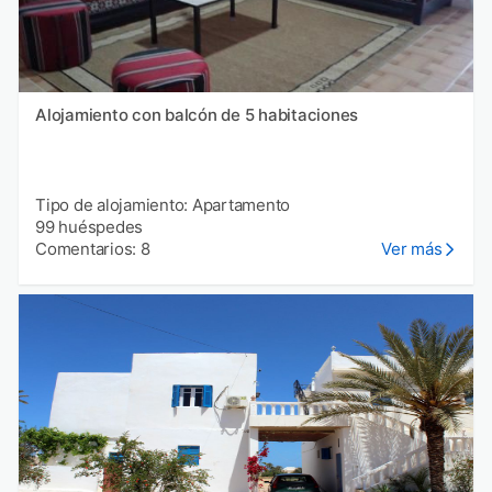
Alojamiento con balcón de 5 habitaciones
Tipo de alojamiento: Apartamento
99 huéspedes
Comentarios: 8
Ver más