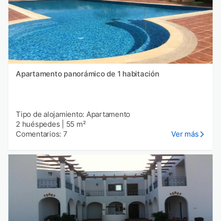
Apartamento panorámico de 1 habitación
Tipo de alojamiento: Apartamento
2 huéspedes
|
55 m²
Comentarios: 7
Ver más