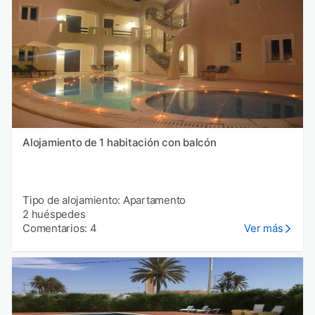
Alojamiento de 1 habitación con balcón
Tipo de alojamiento: Apartamento
2 huéspedes
Comentarios: 4
Ver más