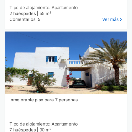
Tipo de alojamiento: Apartamento
2 huéspedes
|
55 m²
Comentarios: 5
Ver más
Inmejorable piso para 7 personas
Tipo de alojamiento: Apartamento
7 huéspedes
|
90 m²