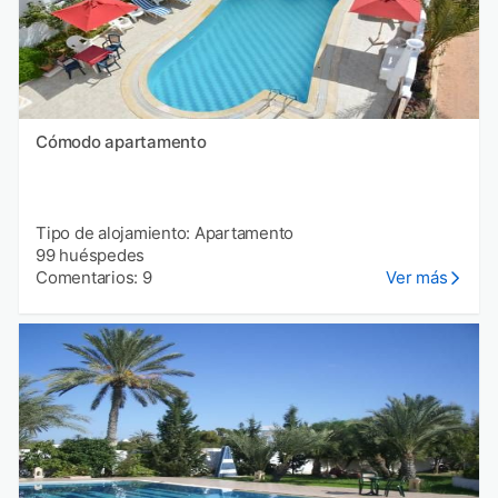
Cómodo apartamento
Tipo de alojamiento: Apartamento
99 huéspedes
Comentarios: 9
Ver más