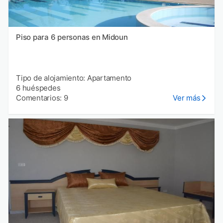
Piso para 6 personas en Midoun
Tipo de alojamiento: Apartamento
6 huéspedes
Comentarios: 9
Ver más