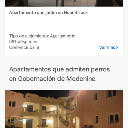
Apartamento con jardín en Houmt souk
Tipo de alojamiento: Apartamento
99 huéspedes
Comentarios: 8
Ver más
Apartamentos que admiten perros
en Gobernación de Medenine