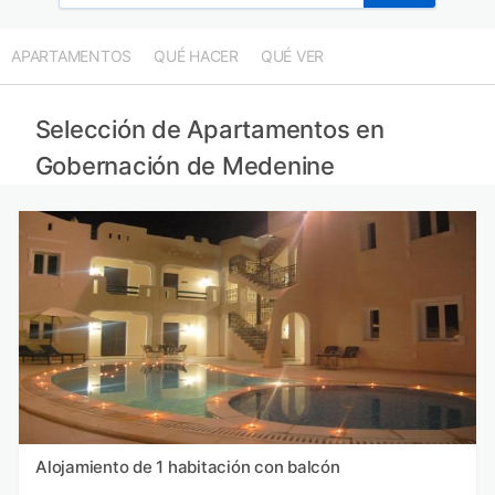
Apartamentos en Túnez
Apartamentos en Gozo
APARTAMENTOS
QUÉ HACER
QUÉ VER
Apartamentos en Annaba
Apartamentos en La Oriental
Selección de Apartamentos en
Gobernación de Medenine
Alojamiento de 1 habitación con balcón