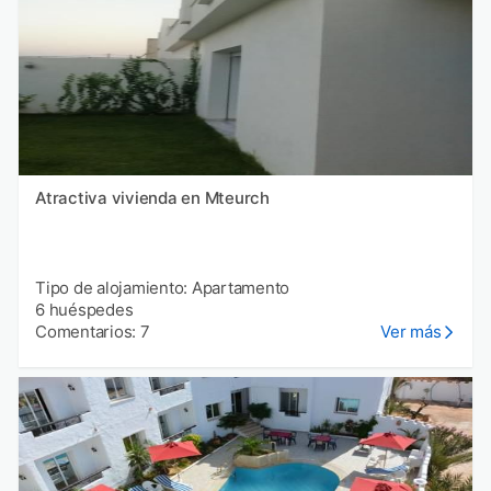
Atractiva vivienda en Mteurch
Tipo de alojamiento: Apartamento
6 huéspedes
Comentarios: 7
Ver más