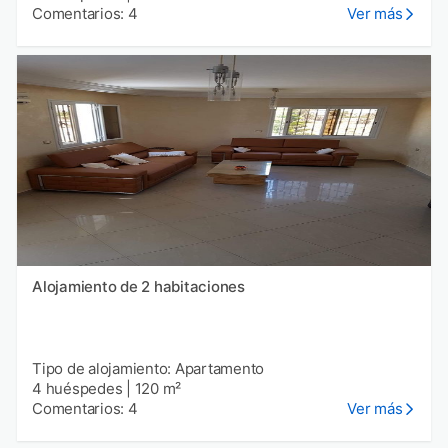
Comentarios: 4
Ver más
Alojamiento de 2 habitaciones
Tipo de alojamiento: Apartamento
4 huéspedes
|
120 m²
Comentarios: 4
Ver más