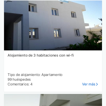
Alojamiento de 3 habitaciones con wi-fi
Tipo de alojamiento: Apartamento
99 huéspedes
Comentarios: 4
Ver más