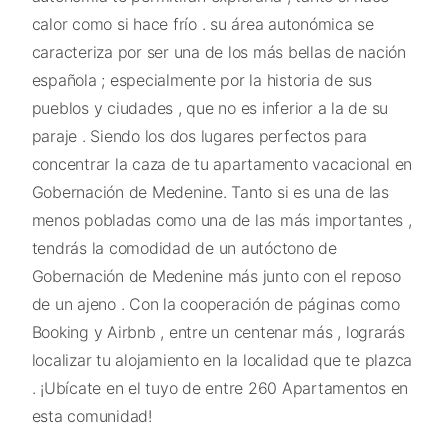
calor como si hace frío . su área autonómica se
caracteriza por ser una de los más bellas de nación
española ; especialmente por la historia de sus
pueblos y ciudades , que no es inferior a la de su
paraje . Siendo los dos lugares perfectos para
concentrar la caza de tu apartamento vacacional en
Gobernación de Medenine. Tanto si es una de las
menos pobladas como una de las más importantes ,
tendrás la comodidad de un autóctono de
Gobernación de Medenine más junto con el reposo
de un ajeno . Con la cooperación de páginas como
Booking y Airbnb , entre un centenar más , lograrás
localizar tu alojamiento en la localidad que te plazca
. ¡Ubícate en el tuyo de entre 260 Apartamentos en
esta comunidad!