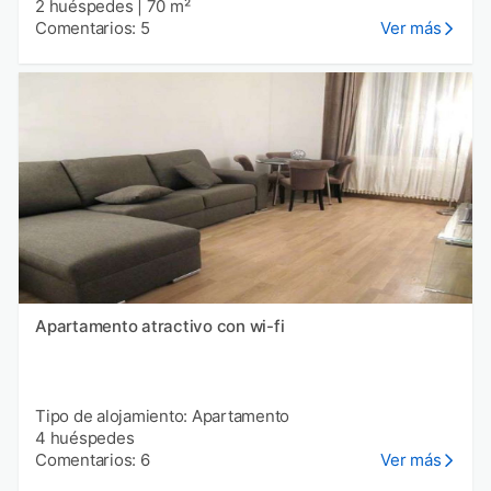
2 huéspedes
|
70 m²
Comentarios: 5
Ver más
Apartamento atractivo con wi-fi
Tipo de alojamiento: Apartamento
4 huéspedes
Comentarios: 6
Ver más