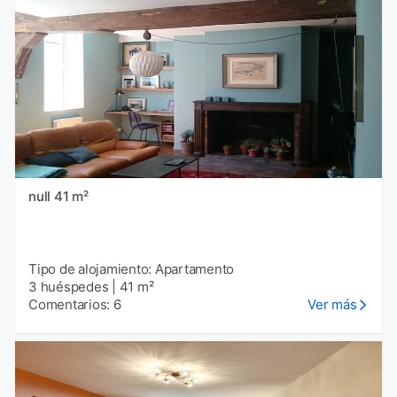
null 41 m²
Tipo de alojamiento: Apartamento
3 huéspedes
|
41 m²
Comentarios: 6
Ver más