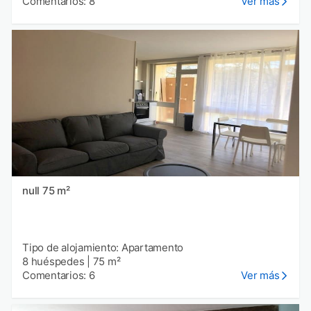
Comentarios: 8
Ver más
null 75 m²
Tipo de alojamiento: Apartamento
8 huéspedes
|
75 m²
Comentarios: 6
Ver más