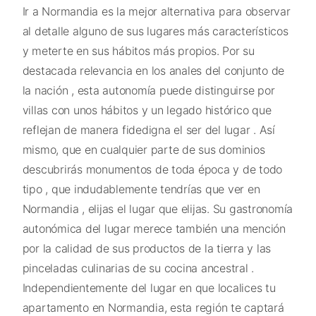
Ir a Normandia es la mejor alternativa para observar
al detalle alguno de sus lugares más característicos
y meterte en sus hábitos más propios. Por su
destacada relevancia en los anales del conjunto de
la nación , esta autonomía puede distinguirse por
villas con unos hábitos y un legado histórico que
reflejan de manera fidedigna el ser del lugar . Así
mismo, que en cualquier parte de sus dominios
descubrirás monumentos de toda época y de todo
tipo , que indudablemente tendrías que ver en
Normandia , elijas el lugar que elijas. Su gastronomía
autonómica del lugar merece también una mención
por la calidad de sus productos de la tierra y las
pinceladas culinarias de su cocina ancestral .
Independientemente del lugar en que localices tu
apartamento en Normandia, esta región te captará