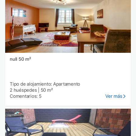
null 50 m²
Tipo de alojamiento: Apartamento
2 huéspedes
|
50 m²
Comentarios: 5
Ver más