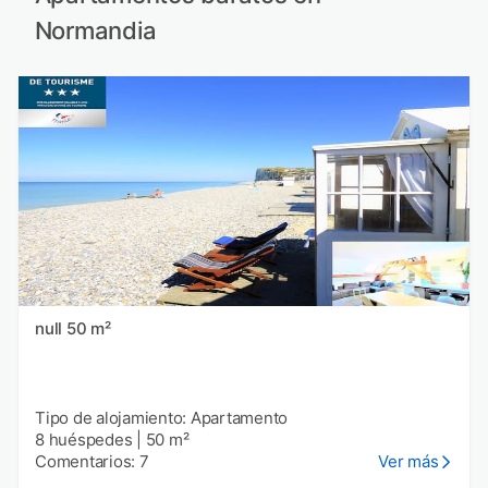
Normandia
null 50 m²
Tipo de alojamiento: Apartamento
8 huéspedes
|
50 m²
Comentarios: 7
Ver más