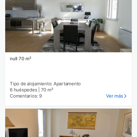
null 70 m²
Tipo de alojamiento: Apartamento
6 huéspedes
|
70 m²
Comentarios: 9
Ver más