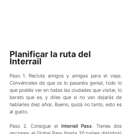
Planificar la ruta del
Interrail
Paso 1. Recluta amigos y amigas para el viaje.
Convénceles de que os lo pasaréis genial, todo lo
que podéis ver en todas las ciudades que visitar, lo
barato que es, y diles que si no van dejarás de
hablarles diez años. Bueno, quizá no tanto, esto es
al gusto.
Paso 2. Consigue el
Interrail Pass
. Tienes dos
opciones: el Global Pass (hasta 30 países distintos)