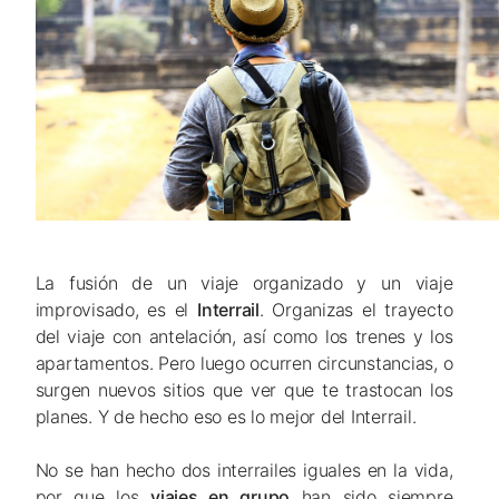
La fusión de un viaje organizado y un viaje
improvisado, es el
Interrail
. Organizas el trayecto
del viaje con antelación, así como los trenes y los
apartamentos. Pero luego ocurren circunstancias, o
surgen nuevos sitios que ver que te trastocan los
planes. Y de hecho eso es lo mejor del Interrail.
No se han hecho dos interrailes iguales en la vida,
por que los
viajes en grupo
han sido siempre