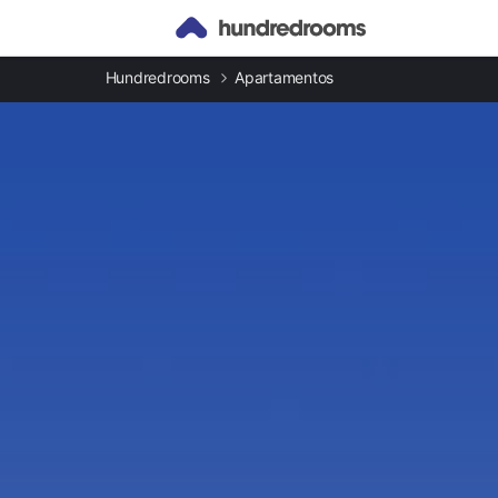
Hundredrooms
Apartamentos