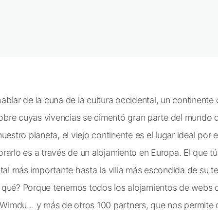
ablar de la cuna de la cultura occidental, un continente
y sobre cuyas vivencias se cimentó gran parte del mund
uestro planeta, el viejo continente es el lugar ideal por 
rarlo es a través de un alojamiento en Europa. El que tú
tal más importante hasta la villa más escondida de su ter
 qué? Porque tenemos todos los alojamientos de webs 
imdu… y más de otros 100 partners, que nos permite c