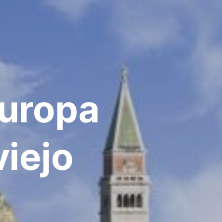
Europa
viejo