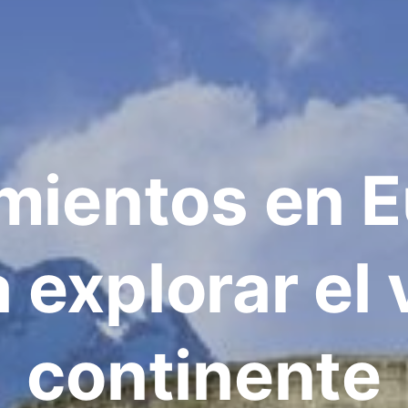
mientos en 
 explorar el 
continente