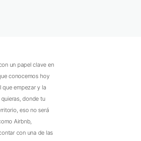
 con un papel clave en
o que conocemos hoy
el que empezar y la
 quieras, donde tu
ritorio, eso no será
como Airbnb,
ontar con una de las