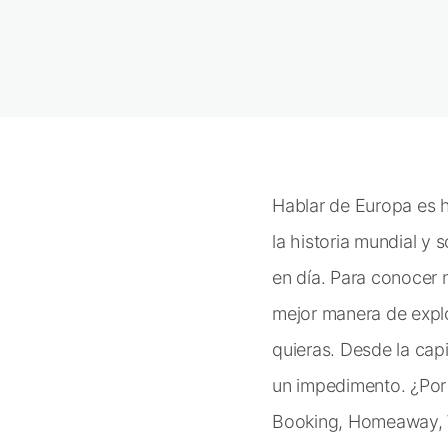
Hablar de Europa es h
la historia mundial 
en día. Para conocer n
mejor manera de explo
quieras. Desde la capi
un impedimento. ¿Por
Booking, Homeaway, W