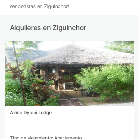
senderistas en Ziguinchor!
Alquileres en Ziguinchor
Akine Dyioni Lodge
Tipo de alojamiento: Apartamento