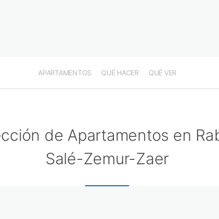
APARTAMENTOS
QUÉ HACER
QUÉ VER
ección de Apartamentos en Ra
Salé-Zemur-Zaer