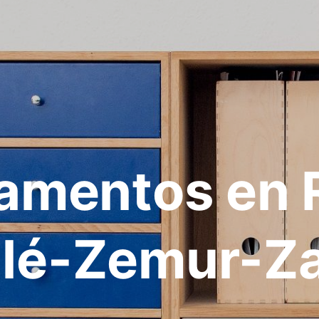
amentos en 
lé-Zemur-Z