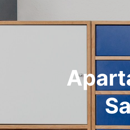
Apart
Sa