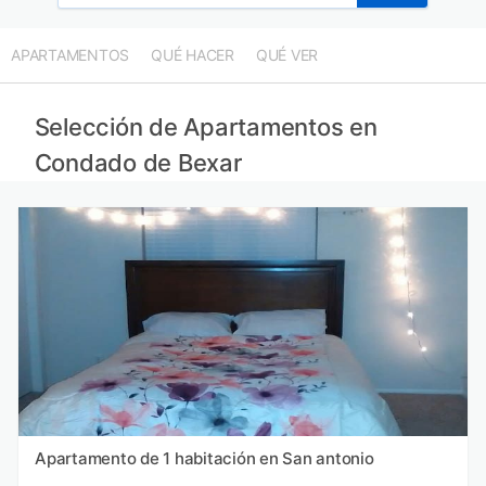
Apartamentos en Condado de Denver provincia
Apartamentos en Mérida provincia
APARTAMENTOS
QUÉ HACER
QUÉ VER
Apartamentos en Condado de Clark provincia
Apartamentos en Condado de San Diego provincia
Selección de Apartamentos en
Condado de Bexar
Apartamento de 1 habitación en San antonio