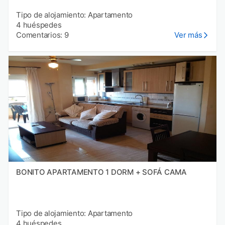
Tipo de alojamiento: Apartamento
4 huéspedes
Comentarios: 9
Ver más
BONITO APARTAMENTO 1 DORM + SOFÁ CAMA
Tipo de alojamiento: Apartamento
4 huéspedes