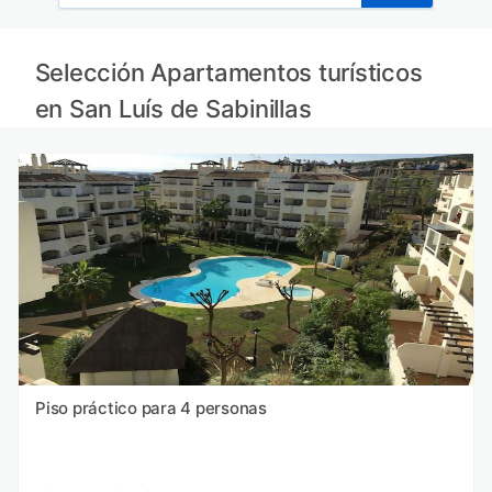
Selección Apartamentos turísticos
en San Luís de Sabinillas
Piso práctico para 4 personas