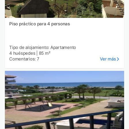
Piso práctico para 4 personas
Tipo de alojamiento: Apartamento
4 huéspedes
|
85 m²
Comentarios: 7
Ver más