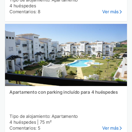
4 huéspedes
Comentarios: 8
Ver más
Apartamento con parking incluído para 4 huéspedes
Tipo de alojamiento: Apartamento
4 huéspedes
|
75 m²
Comentarios: 5
Ver más