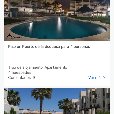
Piso en Puerto de la duquesa para 4 personas
Tipo de alojamiento: Apartamento
4 huéspedes
Comentarios: 9
Ver más