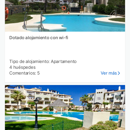
Dotado alojamiento con wi-fi
Tipo de alojamiento: Apartamento
4 huéspedes
Comentarios: 5
Ver más