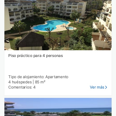
Piso práctico para 4 personas
Tipo de alojamiento: Apartamento
4 huéspedes
|
85 m²
Comentarios: 4
Ver más