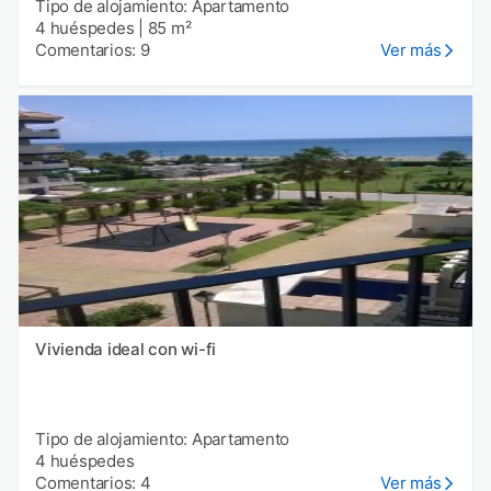
Tipo de alojamiento: Apartamento
4 huéspedes
|
85 m²
Comentarios: 9
Ver más
Vivienda ideal con wi-fi
Tipo de alojamiento: Apartamento
4 huéspedes
Comentarios: 4
Ver más