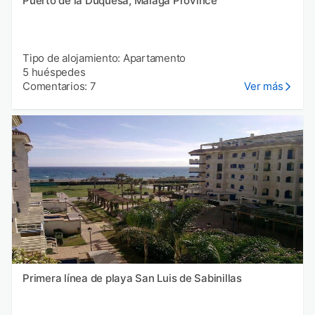
Puerto de la Duquesa, Malaga Province
Tipo de alojamiento: Apartamento
5 huéspedes
Comentarios: 7
Ver más
Primera línea de playa San Luis de Sabinillas