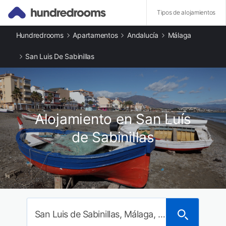
Tipos de alojamientos
Hundredrooms
Apartamentos
Andalucía
Málaga
Otros tipos de alojamiento
Apartamentos en San Luis de Sabinillas
San Luis De Sabinillas
Casas rurales en San Luis de Sabinillas
Ciudades destacadas
Apartamentos en Manilva
Apartamentos en Estepona
Apartamentos en Casares
Alojamiento en San Luís
Apartamentos en La Línea de la Concepción
Apartamentos en San Pedro Alcántara
de Sabinillas
Apartamentos en Algeciras
Apartamentos en Marbella
Apartamentos en Ronda
San Luis de Sabinillas, Málaga, España