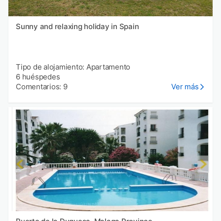
Sunny and relaxing holiday in Spain
Tipo de alojamiento: Apartamento
6 huéspedes
Comentarios: 9
Ver más