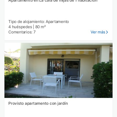
Apartamento en La cala de mijas de 1 habitación
Tipo de alojamiento: Apartamento
4 huéspedes
|
80 m²
Comentarios: 7
Ver más
Provisto apartamento con jardín