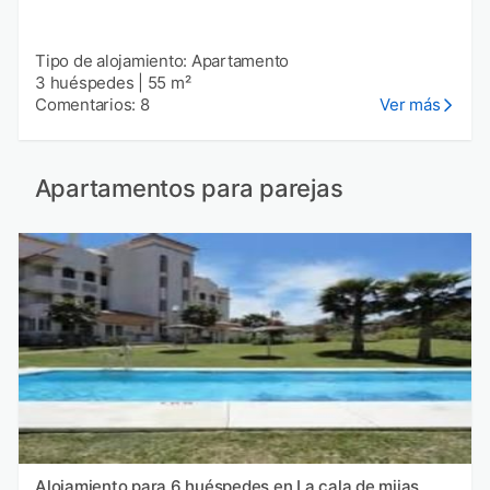
Tipo de alojamiento: Apartamento
3 huéspedes
|
55 m²
Comentarios: 8
Ver más
Apartamentos para parejas
Alojamiento para 6 huéspedes en La cala de mijas